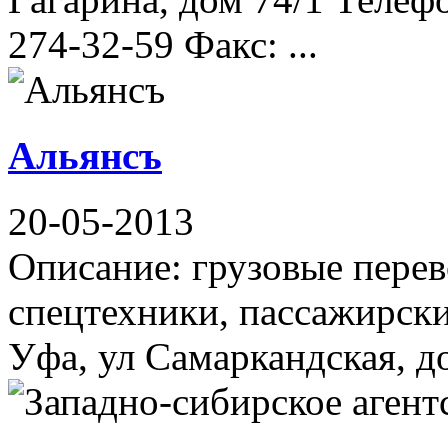
274-32-59 Факс: ...
Альянсъ
20-05-2013
Описание: грузовые перево
спецтехники, пассажирски
Уфа, ул Самаркандская, дом