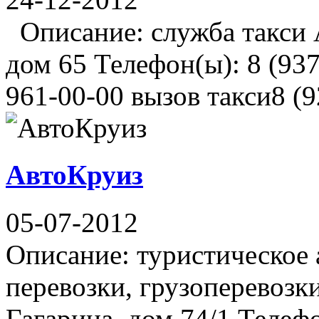
Описание: служба такси А
дом 65 Телефон(ы): 8 (937
961-00-00 вызов такси8 (
АвтоКруиз
05-07-2012
Описание: туристическое 
перевозки, грузоперевозк
Гагарина, дом 74/1 Телефо