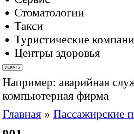
Стоматологии
Такси
Туристические компан
Центры здоровья
Например:
аварийная слу
компьютерная фирма
Главная
»
Пассажирские п
901