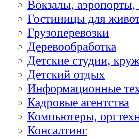
Вокзалы, аэропорты,
Гостиницы для живо
Грузоперевозки
Деревообработка
Детские студии, кру
Детский отдых
Информационные те
Кадровые агентства
Компьютеры, оргтех
Консалтинг