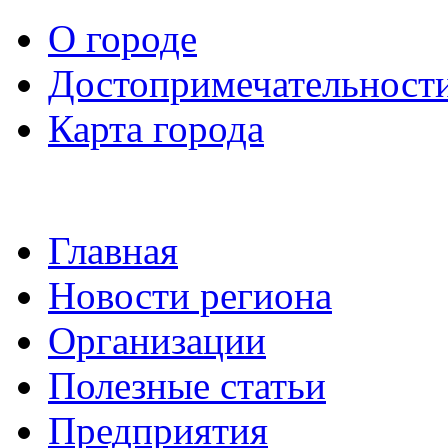
О городе
Достопримечательност
Карта города
Главная
Новости региона
Организации
Полезные статьи
Предприятия