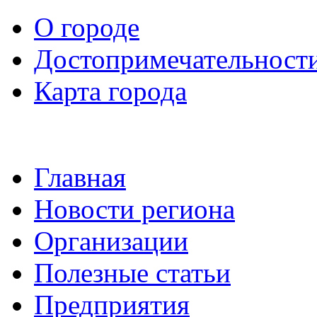
О городе
Достопримечательност
Карта города
Главная
Новости региона
Организации
Полезные статьи
Предприятия