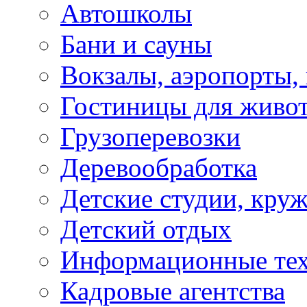
Автошколы
Бани и сауны
Вокзалы, аэропорты,
Гостиницы для живо
Грузоперевозки
Деревообработка
Детские студии, кру
Детский отдых
Информационные те
Кадровые агентства