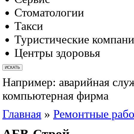
Стоматологии
Такси
Туристические компан
Центры здоровья
Например:
аварийная слу
компьютерная фирма
Главная
»
Ремонтные раб
АБВ-Строй