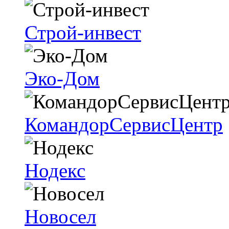
Строй-инвест
Эко-Дом
КомандорСервисЦентр
Нодекс
Новосел