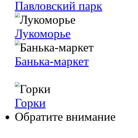
Павловский парк
Лукоморье
Бань­ка-мар­кет
Горки
Обратите внимание