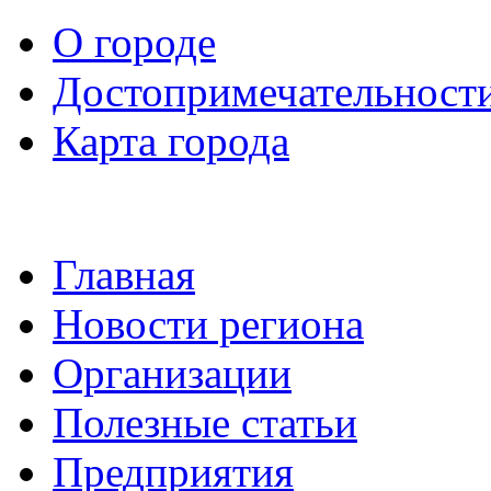
О городе
Достопримечательност
Карта города
Главная
Новости региона
Организации
Полезные статьи
Предприятия