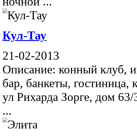
ночной ...
Кул-Тау
21-02-2013
Описание: конный клуб, ип
бар, банкеты, гостиница, 
ул Рихарда Зорге, дом 63/
...