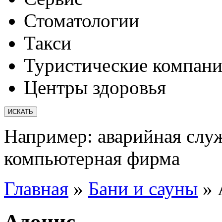
Стоматологии
Такси
Туристические компан
Центры здоровья
Например:
аварийная слу
компьютерная фирма
Главная
»
Бани и сауны
»
Адонис