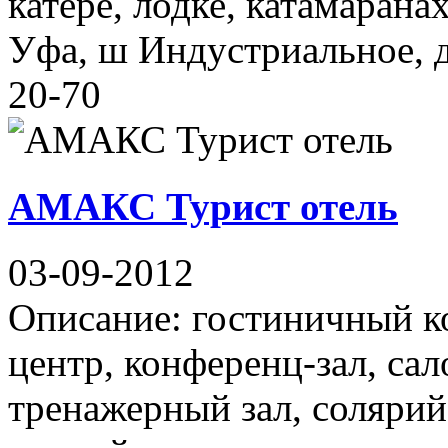
катере, лодке, катамарана
Уфа, ш Индустриальное, д
20-70
АМАКС Турист отель
03-09-2012
Описание: гостиничный ко
центр, конференц-зал, сал
тренажерный зал, солярий