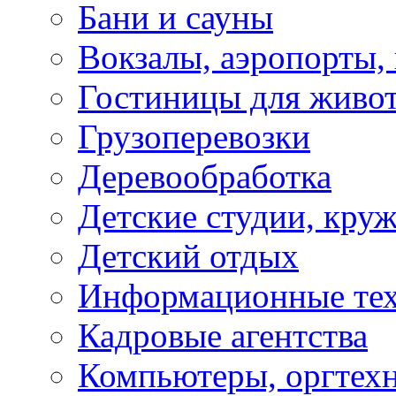
Бани и сауны
Вокзалы, аэропорты,
Гостиницы для живо
Грузоперевозки
Деревообработка
Детские студии, кру
Детский отдых
Информационные те
Кадровые агентства
Компьютеры, оргтех