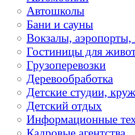
Автошколы
Бани и сауны
Вокзалы, аэропорты,
Гостиницы для живо
Грузоперевозки
Деревообработка
Детские студии, кру
Детский отдых
Информационные те
Кадровые агентства