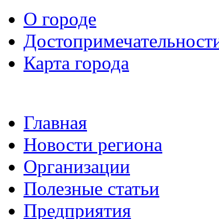
О городе
Достопримечательност
Карта города
Главная
Новости региона
Организации
Полезные статьи
Предприятия