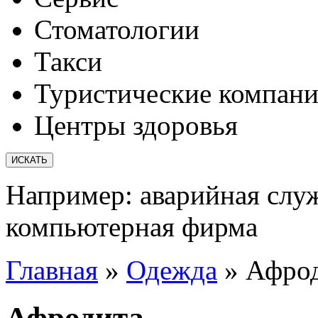
Стоматологии
Такси
Туристические компан
Центры здоровья
Например:
аварийная слу
компьютерная фирма
Главная
»
Одежда
»
Афро
Афродита