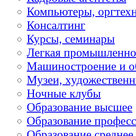
Компьютеры, оргтех
Консалтинг
Курсы, семинары
Легкая промышленно
Машиностроение и о
Музеи, художествен
Ночные клубы
Образование высшее
Образование профес
Образование среднее