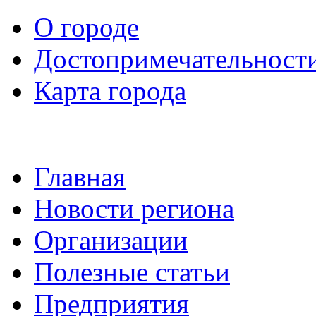
О городе
Достопримечательност
Карта города
Главная
Новости региона
Организации
Полезные статьи
Предприятия