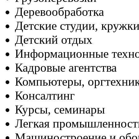
Деревообработка
Детские студии, кружк
Детский отдых
Информационные техн
Кадровые агентства
Компьютеры, оргтехни
Консалтинг
Курсы, семинары
Легкая промышленност
Машиностроение и обо