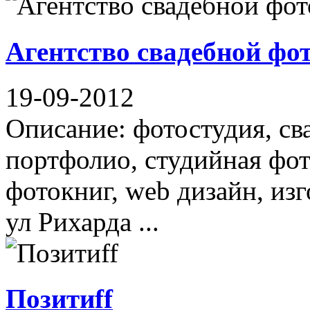
Агентство свадебной фо
19-09-2012
Описание: фотостудия, св
портфолио, студийная фот
фотокниг, web дизайн, из
ул Рихарда ...
Позитиff