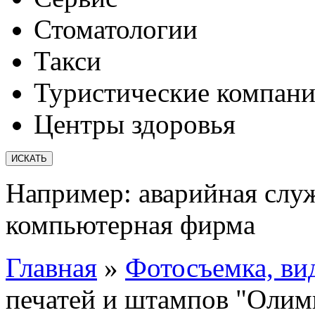
Стоматологии
Такси
Туристические компан
Центры здоровья
Например:
аварийная слу
компьютерная фирма
Главная
»
Фотосъемка, вид
печатей и штампов "Олим