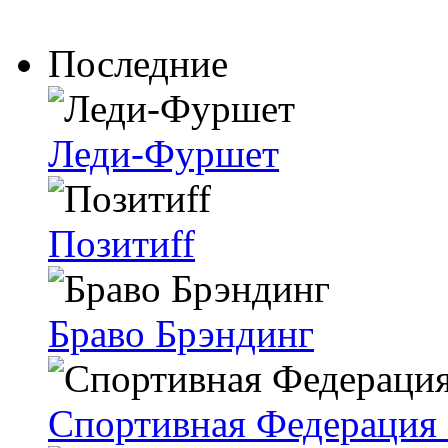
Последние
Леди-Фуршет
Позитиff
Браво Брэндинг
Спортивная Федерация 