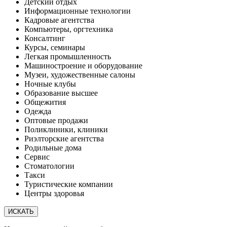
Детский отдых
Информационные технологии
Кадровые агентства
Компьютеры, оргтехника
Консалтинг
Курсы, семинары
Легкая промышленность
Машиностроение и оборудование
Музеи, художественные салоны
Ночные клубы
Образование высшее
Общежития
Одежда
Оптовые продажи
Поликлиники, клиники
Риэлторские агентства
Родильные дома
Сервис
Стоматологии
Такси
Туристические компании
Центры здоровья