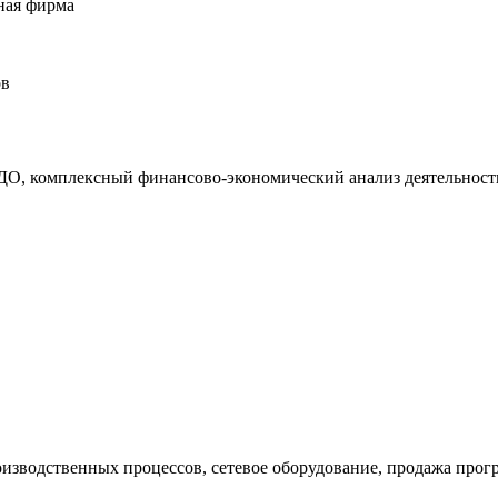
ная фирма
ов
О, комплексный финансово-экономический анализ деятельности
оизводственных процессов, сетевое оборудование, продажа прог