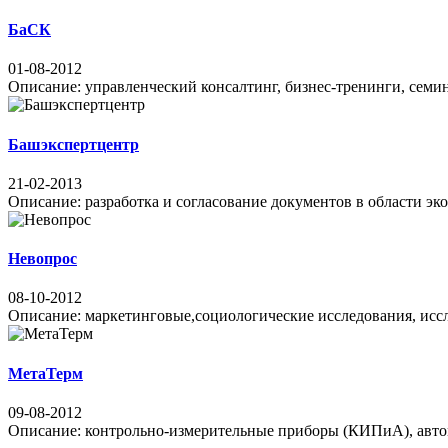
БаСК
01-08-2012
Описание: управленческий консалтинг, бизнес-тренинги, семинар
Башэкспертцентр
21-02-2013
Описание: разработка и согласование документов в области э
Невопрос
08-10-2012
Описание: маркетинговые,социологические исследования, иссле
МетаТерм
09-08-2012
Описание: контрольно-измерительные приборы (КИПиА), автом