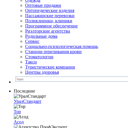
Одежда
Оптовые продажи
Ортопедические изделия
Пассажирские перевозки
Поликлиники, клиники
Программное обеспечение
Риэлторские агентства
Родильные дома
Сервис
Социально-психологическая помощь
Станции переливания крови
Стоматологии
Такси
Туристические компании
Центры здоровья
Последние
УралСтандарт
Тор
Асод