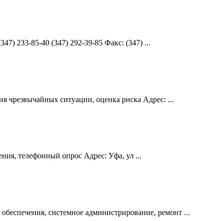
) 233-85-40 (347) 292-39-85 Факс: (347) ...
я чрезвычайных ситуации, оценка риска Адрес: ...
ия, телефонный опрос Адрес: Уфа, ул ...
беспечения, системное администрирование, ремонт ...