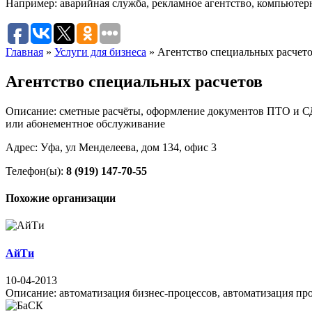
Например:
аварийная служба
,
рекламное агентство
,
компьютер
Главная
»
Услуги для бизнеса
»
Агентство специальных расчет
Агентство специальных расчетов
Описание: сметные расчёты, оформление документов ПТО и СД
или абонементное обслуживание
Адрес: Уфа, ул Менделеева, дом 134, офис 3
Телефон(ы):
8 (919) 147-70-55
Похожие организации
АйТи
10-04-2013
Описание: автоматизация бизнес-процессов, автоматизация пр