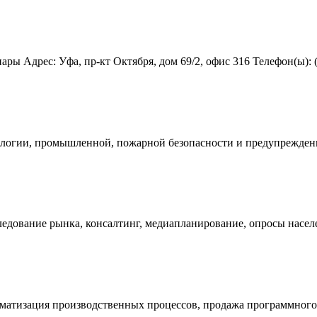
ы Адрес: Уфа, пр-кт Октября, дом 69/2, офис 316 Телефон(ы): (347
кологии, промышленной, пожарной безопасности и предупреждени
дование рынка, консалтинг, медиапланирование, опросы населен
атизация производственных процессов, продажа программного о