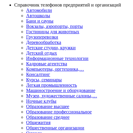
Справочник телефонов предприятий и организаций
Автомобили
Автошколы
Бани и сауны
Вокзалы, аэропорты, порты
Гостиницы для животных
Грузоперевозки
Деревообработка
Детские студии, кружки
Детский отдых
Информационные технологии
Кадровые агентства
Компьютеры, оргтехника,…
Консалтинг
Курсы, семинары
Легкая промышленность
Машиностроение и оборудование
Музеи, художественные салоны,…
Ночные клубы
Образование высшее
Образование профессиональное
Образование среднее
Общежития
Общественные организации