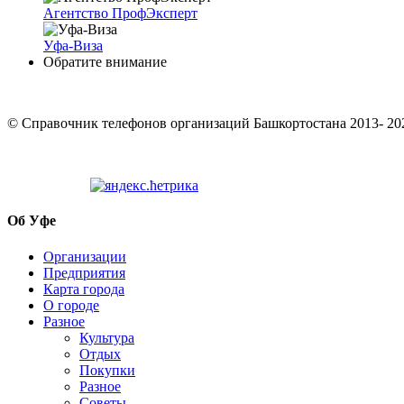
Агентство ПрофЭксперт
Уфа-Виза
Обратите внимание
© Cправочник телефонов организаций Башкортостана 2013- 20
Об Уфе
Организации
Предприятия
Карта города
О городе
Разное
Культура
Отдых
Покупки
Разное
Советы