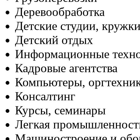
Деревообработка
Детские студии, кружк
Детский отдых
Информационные техн
Кадровые агентства
Компьютеры, оргтехни
Консалтинг
Курсы, семинары
Легкая промышленност
Машиностроение и обо