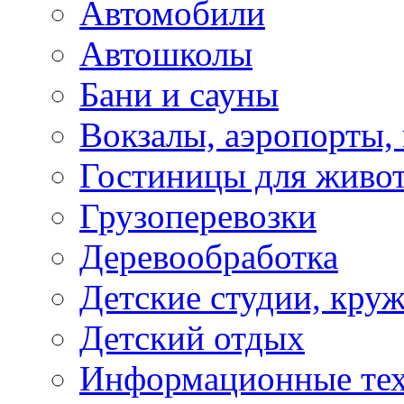
Автомобили
Автошколы
Бани и сауны
Вокзалы, аэропорты,
Гостиницы для живо
Грузоперевозки
Деревообработка
Детские студии, кру
Детский отдых
Информационные те