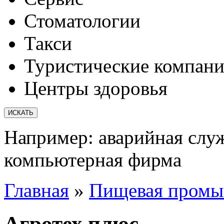
Стоматологии
Такси
Туристические компан
Центры здоровья
Например:
аварийная слу
компьютерная фирма
Главная
»
Пищевая промы
Агротех плюс