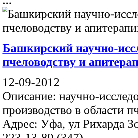
Башкирский научно-иссл
пчеловодству и апитера
12-09-2012
Описание: научно-исследо
производство в области п
Адрес: Уфа, ул Рихарда Зо
223-13-89 (347) ...