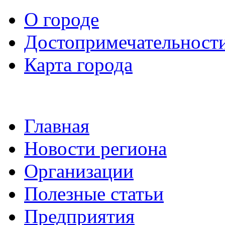
О городе
Достопримечательност
Карта города
Главная
Новости региона
Организации
Полезные статьи
Предприятия