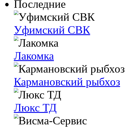
Последние
Уфимский СВК
Лакомка
Кармановский рыбхоз
Люкс ТД