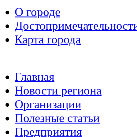
О городе
Достопримечательност
Карта города
Главная
Новости региона
Организации
Полезные статьи
Предприятия