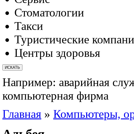
Стоматологии
Такси
Туристические компан
Центры здоровья
Например:
аварийная слу
компьютерная фирма
Главная
»
Компьютеры, орг
Альбея