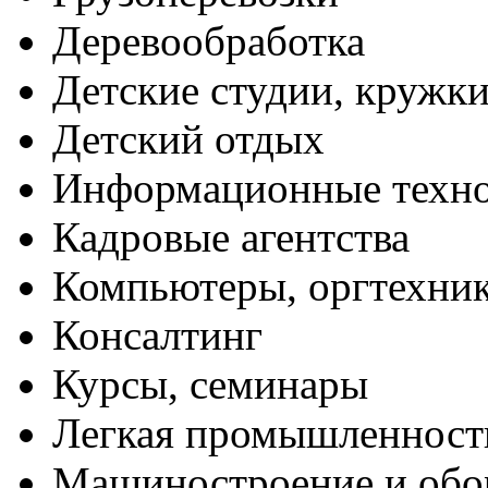
Деревообработка
Детские студии, кружк
Детский отдых
Информационные техн
Кадровые агентства
Компьютеры, оргтехни
Консалтинг
Курсы, семинары
Легкая промышленност
Машиностроение и обо