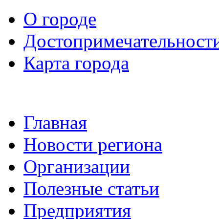
О городе
Достопримечательност
Карта города
Главная
Новости региона
Организации
Полезные статьи
Предприятия