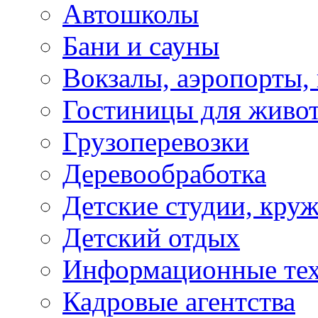
Автошколы
Бани и сауны
Вокзалы, аэропорты,
Гостиницы для живо
Грузоперевозки
Деревообработка
Детские студии, кру
Детский отдых
Информационные те
Кадровые агентства