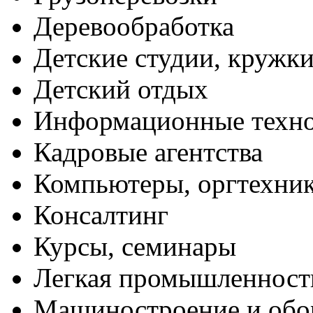
Деревообработка
Детские студии, кружк
Детский отдых
Информационные техн
Кадровые агентства
Компьютеры, оргтехни
Консалтинг
Курсы, семинары
Легкая промышленност
Машиностроение и обо