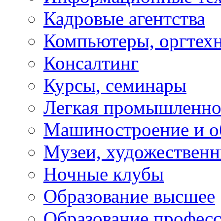
Кадровые агентства
Компьютеры, оргтех
Консалтинг
Курсы, семинары
Легкая промышленно
Машиностроение и о
Музеи, художествен
Ночные клубы
Образование высшее
Образование профес