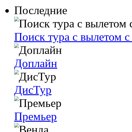
Последние
Поиск тура с вылетом 
Доплайн
ДисТур
Премьер