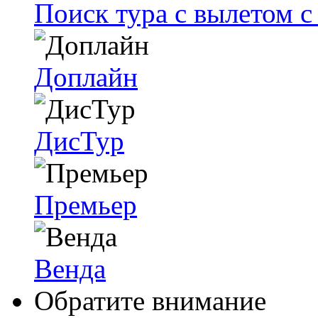
Поиск тура с вылетом 
Доплайн
ДисТур
Премьер
Венда
Обратите внимание