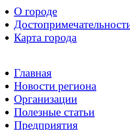
О городе
Достопримечательност
Карта города
Главная
Новости региона
Организации
Полезные статьи
Предприятия