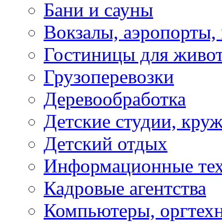
Бани и сауны
Вокзалы, аэропорты,
Гостиницы для живо
Грузоперевозки
Деревообработка
Детские студии, кру
Детский отдых
Информационные те
Кадровые агентства
Компьютеры, оргтех