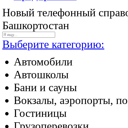
Новый телефонный справо
Башкортостан
Выберите категорию:
Автомобили
Автошколы
Бани и сауны
Вокзалы, аэропорты, п
Гостиницы
Грузоперевозки