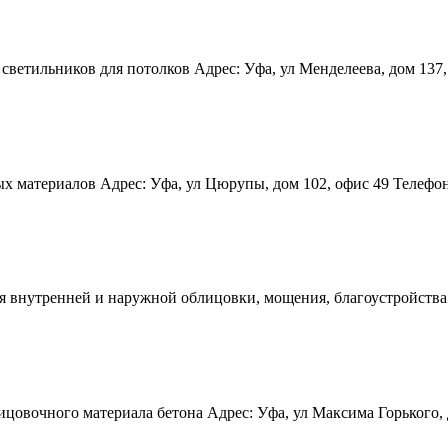
етильников для потолков Адрес: Уфа, ул Менделеева, дом 137, ко
материалов Адрес: Уфа, ул Цюрупы, дом 102, офис 49 Телефон(ы)
 внутренней и наружной облицовки, мощения, благоустройства т
цовочного материала бетона Адрес: Уфа, ул Максима Горького, д