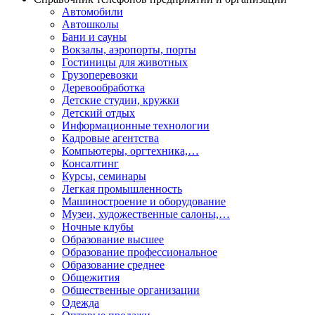
Автомобили
Автошколы
Бани и сауны
Вокзалы, аэропорты, порты
Гостиницы для животных
Грузоперевозки
Деревообработка
Детские студии, кружки
Детский отдых
Информационные технологии
Кадровые агентства
Компьютеры, оргтехника,…
Консалтинг
Курсы, семинары
Легкая промышленность
Машиностроение и оборудование
Музеи, художественные салоны,…
Ночные клубы
Образование высшее
Образование профессиональное
Образование среднее
Общежития
Общественные организации
Одежда