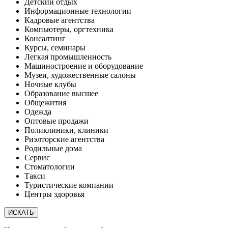
Детский отдых
Информационные технологии
Кадровые агентства
Компьютеры, оргтехника
Консалтинг
Курсы, семинары
Легкая промышленность
Машиностроение и оборудование
Музеи, художественные салоны
Ночные клубы
Образование высшее
Общежития
Одежда
Оптовые продажи
Поликлиники, клиники
Риэлторские агентства
Родильные дома
Сервис
Стоматологии
Такси
Туристические компании
Центры здоровья