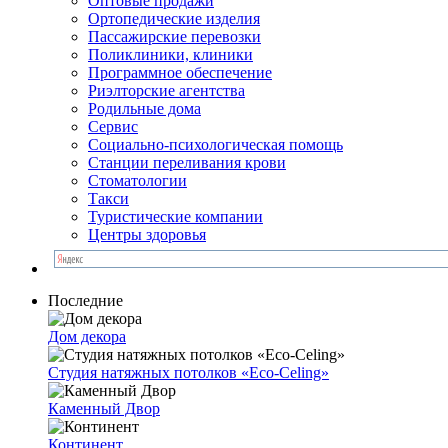
Оптовые продажи
Ортопедические изделия
Пассажирские перевозки
Поликлиники, клиники
Программное обеспечение
Риэлторские агентства
Родильные дома
Сервис
Социально-психологическая помощь
Станции переливания крови
Стоматологии
Такси
Туристические компании
Центры здоровья
Последние
Дом декора
Студия натяжных потолков «Eco-Celing»
Каменный Двор
Континент