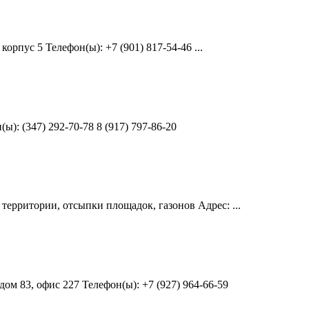
рпус 5 Телефон(ы): +7 (901) 817-54-46 ...
: (347) 292-70-78 8 (917) 797-86-20
ерритории, отсыпки площадок, газонов Адрес: ...
ом 83, офис 227 Телефон(ы): +7 (927) 964-66-59