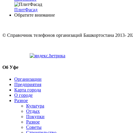
ПлитФасад
Обратите внимание
© Cправочник телефонов организаций Башкортостана 2013- 20
Об Уфе
Организации
Предприятия
Карта города
О городе
Разное
Культура
Отдых
Покупки
Разное
Советы
Строительство