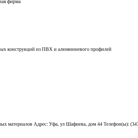
ная фирма
чных конструкций из ПВХ и алюминиевого профилей
 материалов Адрес: Уфа, ул Шафиева, дом 44 Телефон(ы): (347) 