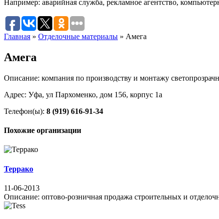
Например:
аварийная служба
,
рекламное агентство
,
компьютер
Главная
»
Отделочные материалы
»
Амега
Амега
Описание: компания по производству и монтажу светопрозра
Адрес: Уфа, ул Пархоменко, дом 156, корпус 1а
Телефон(ы):
8 (919) 616-91-34
Похожие организации
Террако
11-06-2013
Описание: оптово-розничная продажа строительных и отделочных