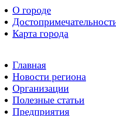
О городе
Достопримечательност
Карта города
Главная
Новости региона
Организации
Полезные статьи
Предприятия