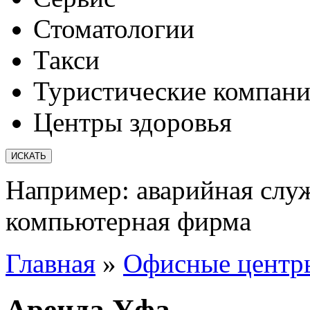
Стоматологии
Такси
Туристические компан
Центры здоровья
Например:
аварийная слу
компьютерная фирма
Главная
»
Офисные центр
Аренда Уфа