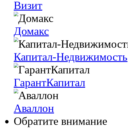
Визит
Домакс
Капитал-Недвижимость
ГарантКапитал
Аваллон
Обратите внимание