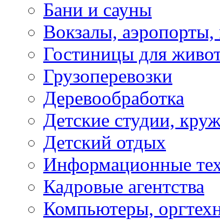
Бани и сауны
Вокзалы, аэропорты,
Гостиницы для живо
Грузоперевозки
Деревообработка
Детские студии, кру
Детский отдых
Информационные те
Кадровые агентства
Компьютеры, оргтех