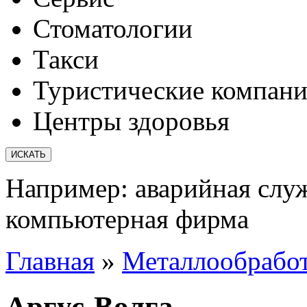
Стоматологии
Такси
Туристические компан
Центры здоровья
Например:
аварийная слу
компьютерная фирма
Главная
»
Металлообрабо
Аргус-Волга