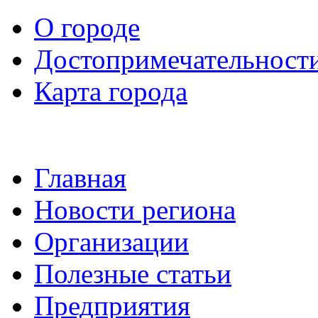
О городе
Достопримечательност
Карта города
Главная
Новости региона
Организации
Полезные статьи
Предприятия