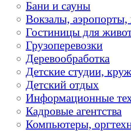
Бани и сауны
Вокзалы, аэропорты,
Гостиницы для живо
Грузоперевозки
Деревообработка
Детские студии, кру
Детский отдых
Информационные те
Кадровые агентства
Компьютеры, оргтех