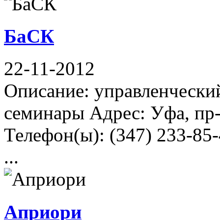
БаСК
22-11-2012
Описание: управленческий
семинары Адрес: Уфа, пр-
Телефон(ы): (347) 233-85-
...
Априори