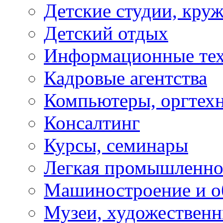
Детские студии, кру
Детский отдых
Информационные те
Кадровые агентства
Компьютеры, оргтех
Консалтинг
Курсы, семинары
Легкая промышленно
Машиностроение и о
Музеи, художествен