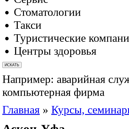
Стоматологии
Такси
Туристические компан
Центры здоровья
Например:
аварийная слу
компьютерная фирма
Главная
»
Курсы, семина
Аскон-Уфа