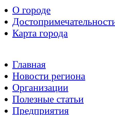
О городе
Достопримечательност
Карта города
Главная
Новости региона
Организации
Полезные статьи
Предприятия