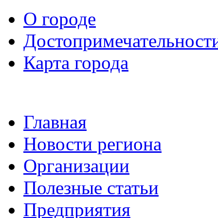
О городе
Достопримечательност
Карта города
Главная
Новости региона
Организации
Полезные статьи
Предприятия