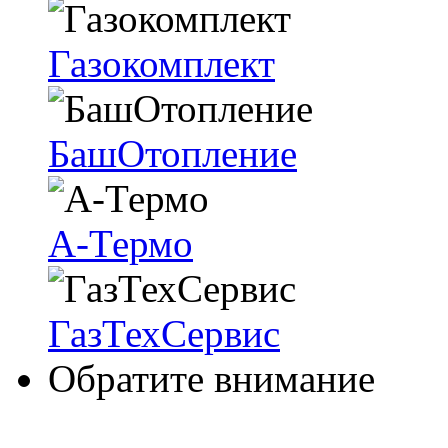
Газокомплект
БашОтопление
А-Термо
ГазТехСервис
Обратите внимание