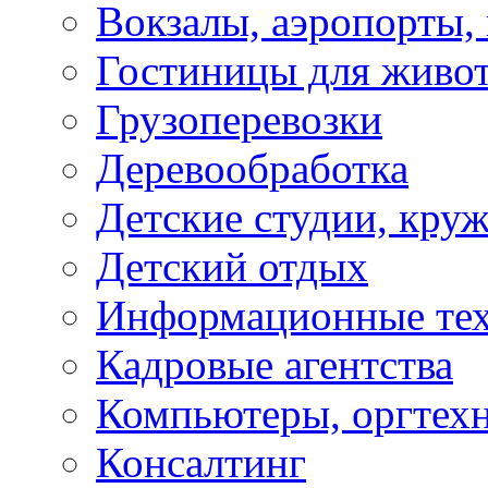
Вокзалы, аэропорты,
Гостиницы для живо
Грузоперевозки
Деревообработка
Детские студии, кру
Детский отдых
Информационные те
Кадровые агентства
Компьютеры, оргтех
Консалтинг