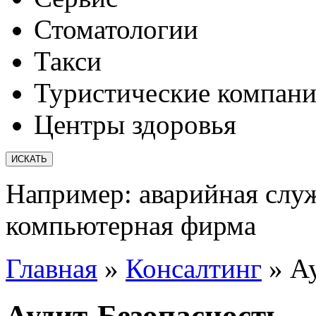
Стоматологии
Такси
Туристические компан
Центры здоровья
Например:
аварийная слу
компьютерная фирма
Главная
»
Консалтинг
»
А
Аудит-Безопасность