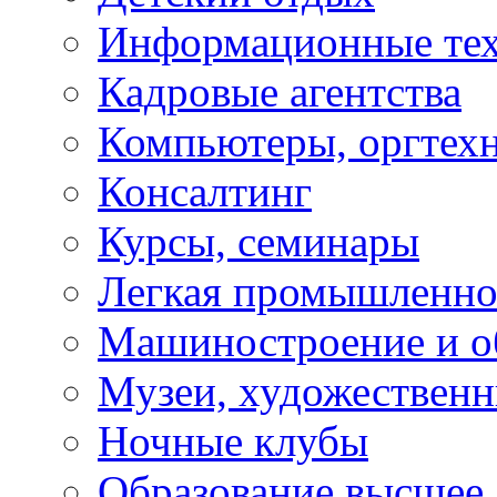
Информационные те
Кадровые агентства
Компьютеры, оргтех
Консалтинг
Курсы, семинары
Легкая промышленно
Машиностроение и о
Музеи, художествен
Ночные клубы
Образование высшее