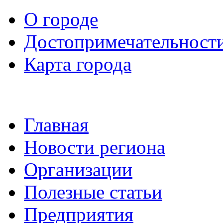
О городе
Достопримечательност
Карта города
Главная
Новости региона
Организации
Полезные статьи
Предприятия