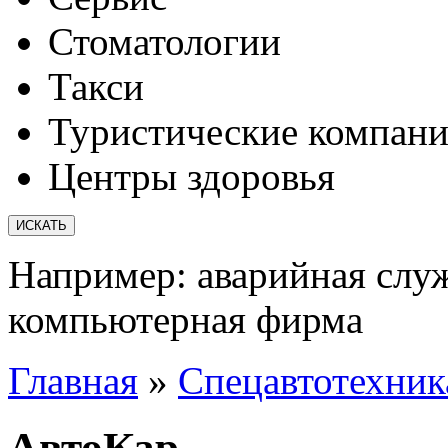
Стоматологии
Такси
Туристические компан
Центры здоровья
Например:
аварийная слу
компьютерная фирма
Главная
»
Спецавтотехник
АвтоКар