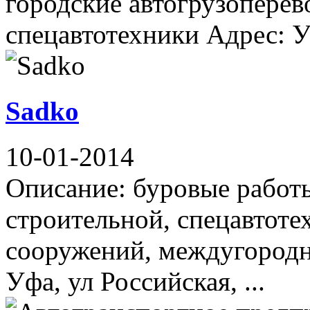
городские автогрузоперево
спецавтотехники Адрес: Уф
Sadko
10-01-2014
Описание: буровые работы
строительной, спецавтоте
сооружений, междугородн
Уфа, ул Российская, ...