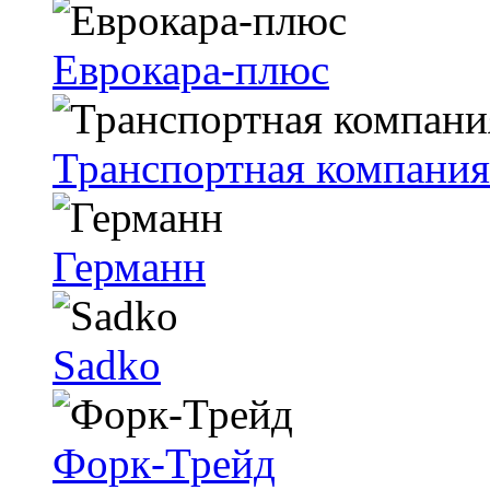
Еврокара-плюс
Транспортная компания
Германн
Sadko
Форк-Трейд