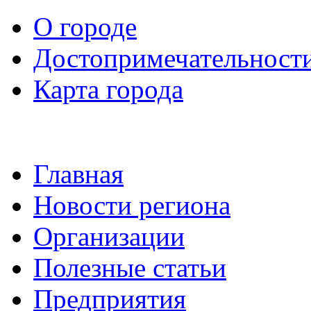
О городе
Достопримечательност
Карта города
Главная
Новости региона
Организации
Полезные статьи
Предприятия