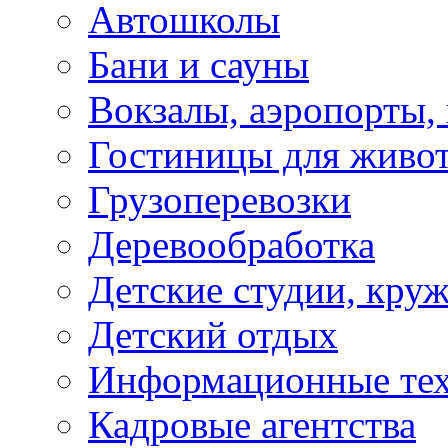
Автошколы
Бани и сауны
Вокзалы, аэропорты,
Гостиницы для живо
Грузоперевозки
Деревообработка
Детские студии, кру
Детский отдых
Информационные те
Кадровые агентства