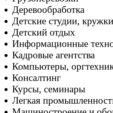
Деревообработка
Детские студии, кружк
Детский отдых
Информационные техн
Кадровые агентства
Компьютеры, оргтехни
Консалтинг
Курсы, семинары
Легкая промышленност
Машиностроение и обо