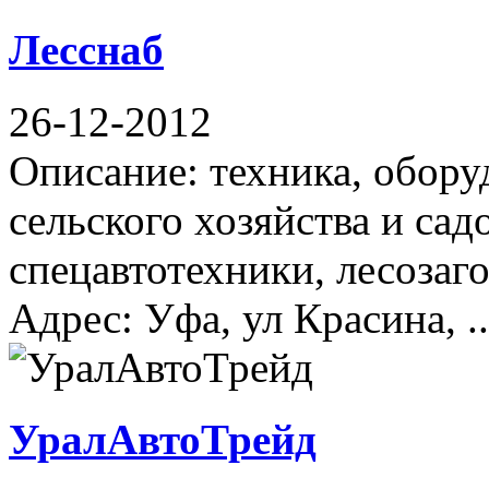
Лесснаб
26-12-2012
Описание: техника, обору
сельского хозяйства и сад
спецавтотехники, лесозаг
Адрес: Уфа, ул Красина, ..
УралАвтоТрейд