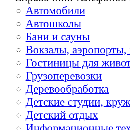
Автомобили
Автошколы
Бани и сауны
Вокзалы, аэропорты,
Гостиницы для живо
Грузоперевозки
Деревообработка
Детские студии, кру
Детский отдых
Информационные те