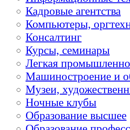
Кадровые агентства
Компьютеры, оргтех
Консалтинг
Курсы, семинары
Легкая промышленно
Машиностроение и о
Музеи, художествен
Ночные клубы
Образование высшее
Образование профес