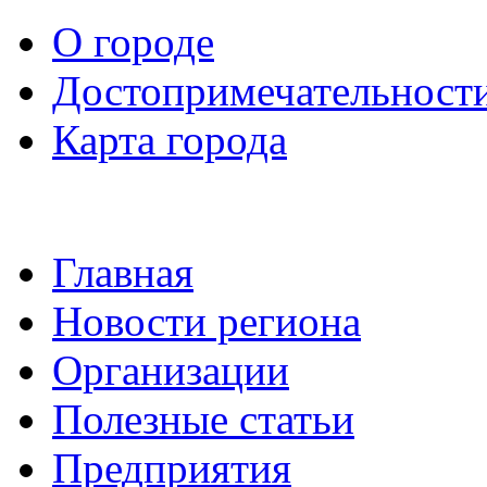
О городе
Достопримечательност
Карта города
Главная
Новости региона
Организации
Полезные статьи
Предприятия