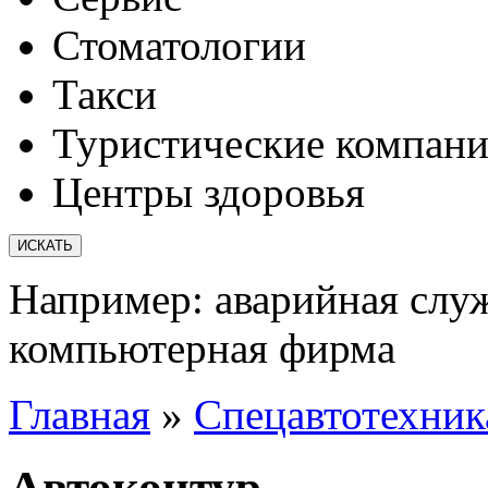
Стоматологии
Такси
Туристические компан
Центры здоровья
Например:
аварийная слу
компьютерная фирма
Главная
»
Спецавтотехник
Автоконтур