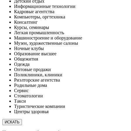
Детский отдых
Информационные технологии
Кадровые агентства
Компьютеры, оргтехника
Консалтинг
Курсы, семинары
Легкая промышленность
Машиностроение и оборудование
Музеи, художественные салоны
Ночные клубы
Образование высшее
Общежития
Одежда
Оптовые продажи
Поликлиники, клиники
Риэлторские агентства
Родильные дома
Сервис
Стоматологии
Такси
Туристические компании
Центры здоровья