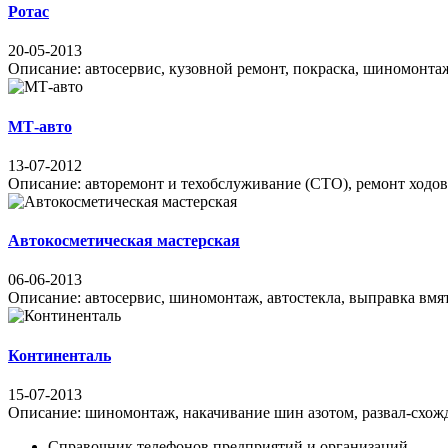
Ротас
20-05-2013
Описание: автосервис, кузовной ремонт, покраска, шиномонтаж
МТ-авто
13-07-2012
Описание: авторемонт и техобслуживание (СТО), ремонт ходово
Автокосметическая мастерская
06-06-2013
Описание: автосервис, шиномонтаж, автостекла, выправка вмяти
Континенталь
15-07-2013
Описание: шиномонтаж, накачивание шин азотом, развал-схожден
Справочник телефонов предприятий и организаций