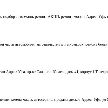
, подбор автоэмали, ремонт АКПП, ремонт мостов Адрес: Уфа, ш 
й части автомобиля, автозапчастей для иномарок, ремонт бензи
н Адрес: Уфа, пр-кт Салавата Юлаева, дом 41, корпус 1 Телефон(ы
ие, замена масла, автосервис, продажа дисков Адрес: Уфа, ул С