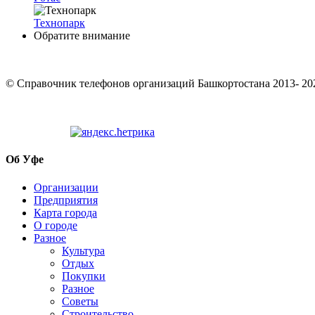
Технопарк
Обратите внимание
© Cправочник телефонов организаций Башкортостана 2013- 20
Об Уфе
Организации
Предприятия
Карта города
О городе
Разное
Культура
Отдых
Покупки
Разное
Советы
Строительство