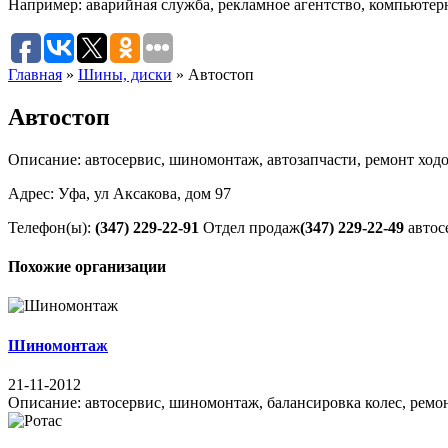
Например:
аварийная служба
,
рекламное агентство
,
компьютер
Главная
»
Шины, диски
»
Автостоп
Автостоп
Описание: автосервис, шиномонтаж, автозапчасти, ремонт ход
Адрес: Уфа, ул Аксакова, дом 97
Телефон(ы):
(347) 229-22-91
Отдел продаж
(347) 229-22-49
автос
Похожие организации
Шиномонтаж
21-11-2012
Описание: автосервис, шиномонтаж, балансировка колес, ремонт