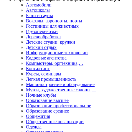
Автомобили
Автошколы
Бани и сауны
Вокзалы, аэропорты, порты
Гостиницы для животных
Грузоперевозки
Деревообработка
Детские студии, кружки
Детский отдых
Информационные технологии
Кадровые агентства
Компьютеры, оргтехника,…
Консалтинг
Курсы, семинары
Легкая промышленность
Машиностроение и оборудование
Музеи, художественные салоны,…
Ночные клубы
Образование высшее
Образование профессиональное
Образование среднее
Общежития
Общественные организации
Одежда