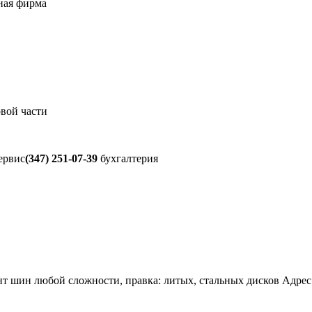
ная фирма
овой части
ервис
(347) 251-07-39
бухгалтерия
 шин любой сложности, правка: литых, стальных дисков Адрес: У