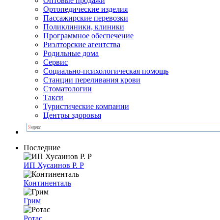
Оптовые продажи
Ортопедические изделия
Пассажирские перевозки
Поликлиники, клиники
Программное обеспечение
Риэлторские агентства
Родильные дома
Сервис
Социально-психологическая помощь
Станции переливания крови
Стоматологии
Такси
Туристические компании
Центры здоровья
Последние
ИП Хусаинов Р. Р
Континенталь
Грим
Ротас