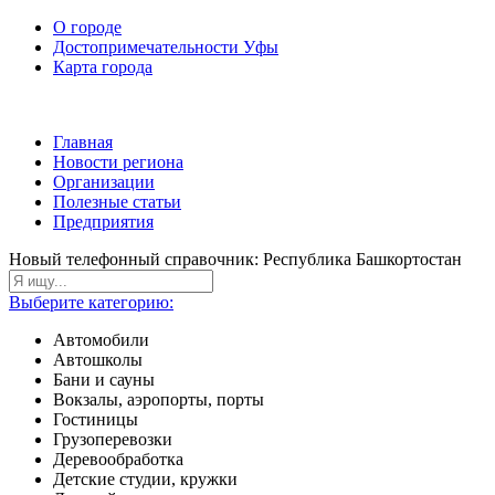
О городе
Достопримечательности Уфы
Карта города
Главная
Новости региона
Организации
Полезные статьи
Предприятия
Новый телефонный справочник: Республика Башкортостан
Выберите категорию:
Автомобили
Автошколы
Бани и сауны
Вокзалы, аэропорты, порты
Гостиницы
Грузоперевозки
Деревообработка
Детские студии, кружки