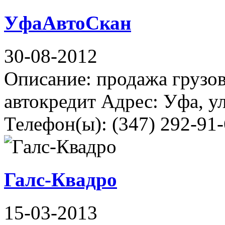
УфаАвтоСкан
30-08-2012
Описание: продажа грузов
автокредит Адрес: Уфа, у
Телефон(ы): (347) 292-91-
Галс-Квадро
15-03-2013