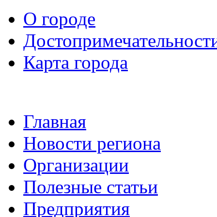
О городе
Достопримечательност
Карта города
Главная
Новости региона
Организации
Полезные статьи
Предприятия