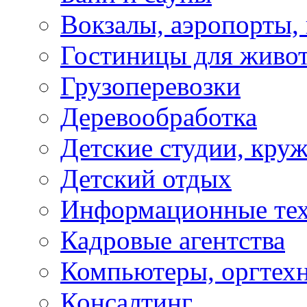
Вокзалы, аэропорты,
Гостиницы для живо
Грузоперевозки
Деревообработка
Детские студии, кру
Детский отдых
Информационные те
Кадровые агентства
Компьютеры, оргтех
Консалтинг