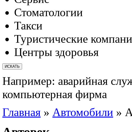
Стоматологии
Такси
Туристические компан
Центры здоровья
Например:
аварийная слу
компьютерная фирма
Главная
»
Автомобили
»
А
Автовек