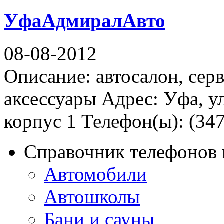
УфаАдмиралАвто
08-08-2012
Описание: автосалон, серв
аксессуары Адрес: Уфа, у
корпус 1 Телефон(ы): (347
Справочник телефонов 
Автомобили
Автошколы
Бани и сауны