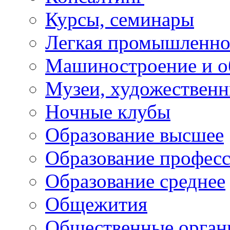
Курсы, семинары
Легкая промышленно
Машиностроение и о
Музеи, художествен
Ночные клубы
Образование высшее
Образование профес
Образование среднее
Общежития
Общественные орган