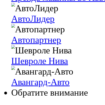
АвтоЛидер
Автопартнер
Шевроле Нива
Авангард-Авто
Обратите внимание