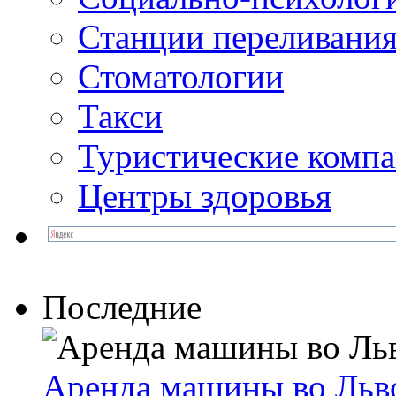
Станции переливания
Стоматологии
Такси
Туристические комп
Центры здоровья
Последние
Аренда машины во Льв