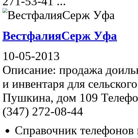
271-53-41 ...
ВестфалияСерж Уфа
10-05-2013
Описание: продажа доиль
и инвентаря для сельского
Пушкина, дом 109 Телефон
(347) 272-08-44
Справочник телефонов 