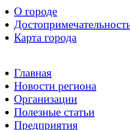
О городе
Достопримечательност
Карта города
Главная
Новости региона
Организации
Полезные статьи
Предприятия