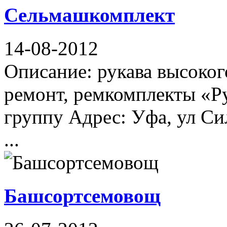
Сельмашкомплект
14-08-2012
Описание: рукава высоког
ремонт, ремкомплекты «Р
группу Адрес: Уфа, ул Си
...
Башсортсемовощ