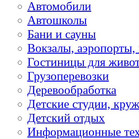
Автомобили
Автошколы
Бани и сауны
Вокзалы, аэропорты,
Гостиницы для живо
Грузоперевозки
Деревообработка
Детские студии, кру
Детский отдых
Информационные те