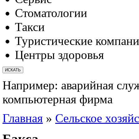
Стоматологии
Такси
Туристические компан
Центры здоровья
Например:
аварийная слу
компьютерная фирма
Главная
»
Сельское хозяй
Бакса