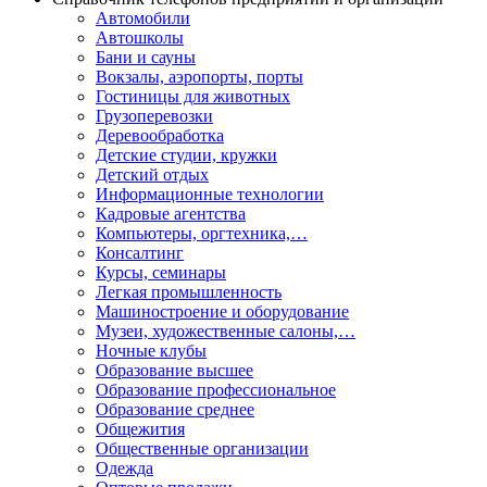
Автомобили
Автошколы
Бани и сауны
Вокзалы, аэропорты, порты
Гостиницы для животных
Грузоперевозки
Деревообработка
Детские студии, кружки
Детский отдых
Информационные технологии
Кадровые агентства
Компьютеры, оргтехника,…
Консалтинг
Курсы, семинары
Легкая промышленность
Машиностроение и оборудование
Музеи, художественные салоны,…
Ночные клубы
Образование высшее
Образование профессиональное
Образование среднее
Общежития
Общественные организации
Одежда