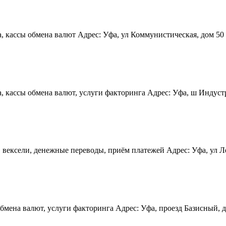
 кассы обмена валют Адрес: Уфа, ул Коммунистическая, дом 50 Т
 кассы обмена валют, услуги факторинга Адрес: Уфа, ш Индустри
вексели, денежные переводы, приём платежей Адрес: Уфа, ул Лет
мена валют, услуги факторинга Адрес: Уфа, проезд Базисный, до