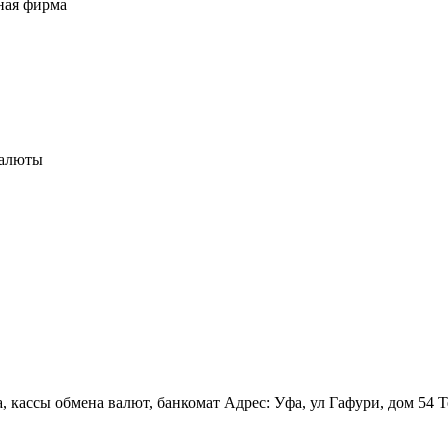
ная фирма
валюты
 кассы обмена валют, банкомат Адрес: Уфа, ул Гафури, дом 54 Те