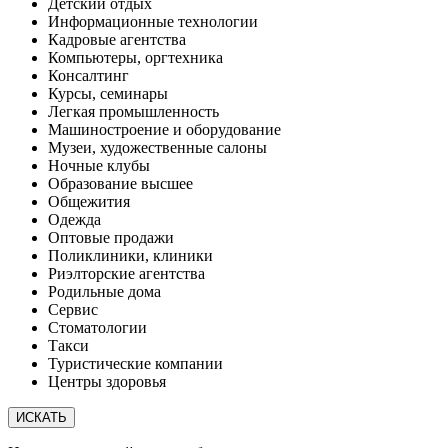
Детский отдых
Информационные технологии
Кадровые агентства
Компьютеры, оргтехника
Консалтинг
Курсы, семинары
Легкая промышленность
Машиностроение и оборудование
Музеи, художественные салоны
Ночные клубы
Образование высшее
Общежития
Одежда
Оптовые продажи
Поликлиники, клиники
Риэлторские агентства
Родильные дома
Сервис
Стоматологии
Такси
Туристические компании
Центры здоровья