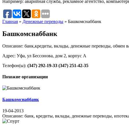
Например:
аварийная служба
,
рекламное агентство
,
компьютер
Главная
»
Денежные переводы
»
Башкомснаббанк
Башкомснаббанк
Описание: банк,кредиты, вклады, денежные переводы, обмен 
Адрес: Уфа, ул Бессонова, дом 2, корпус А
Телефон(ы):
(347) 292-19-33
(347) 251-42-35
Похожие организации
Башкомснаббанк
19-04-2013
Описание: банк, кредиты, вклады, денежные переводы, ипотека,