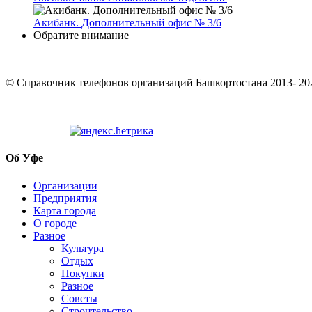
Акибанк. Дополнительный офис № 3/6
Обратите внимание
© Cправочник телефонов организаций Башкортостана 2013- 20
Об Уфе
Организации
Предприятия
Карта города
О городе
Разное
Культура
Отдых
Покупки
Разное
Советы
Строительство