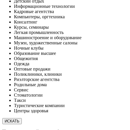
Детский отдых
Информационные технологии
Кадровые агентства
Компьютеры, оргтехника
Консалтинг
Курсы, семинары
Легкая промышленность
Машиностроение и оборудование
Музеи, художественные салоны
Ночные клубы
Образование высшее
Общежития
Одежда
Оптовые продажи
Поликлиники, клиники
Риэлторские агентства
Родильные дома
Сервис
Стоматологии
Такси
Туристические компании
Центры здоровья