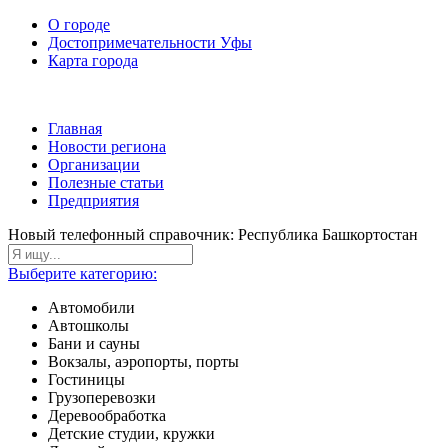
О городе
Достопримечательности Уфы
Карта города
Главная
Новости региона
Организации
Полезные статьи
Предприятия
Новый телефонный справочник: Республика Башкортостан
Выберите категорию:
Автомобили
Автошколы
Бани и сауны
Вокзалы, аэропорты, порты
Гостиницы
Грузоперевозки
Деревообработка
Детские студии, кружки