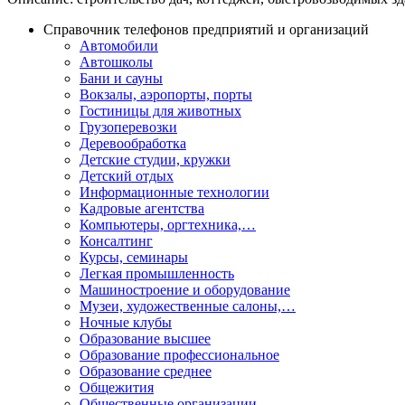
Справочник телефонов предприятий и организаций
Автомобили
Автошколы
Бани и сауны
Вокзалы, аэропорты, порты
Гостиницы для животных
Грузоперевозки
Деревообработка
Детские студии, кружки
Детский отдых
Информационные технологии
Кадровые агентства
Компьютеры, оргтехника,…
Консалтинг
Курсы, семинары
Легкая промышленность
Машиностроение и оборудование
Музеи, художественные салоны,…
Ночные клубы
Образование высшее
Образование профессиональное
Образование среднее
Общежития
Общественные организации