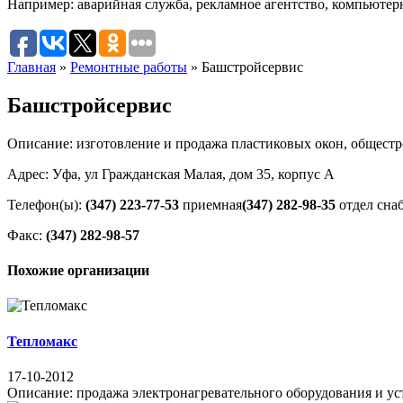
Например:
аварийная служба
,
рекламное агентство
,
компьютер
Главная
»
Ремонтные работы
»
Башстройсервис
Башстройсервис
Описание: изготовление и продажа пластиковых окон, общестр
Адрес: Уфа, ул Гражданская Малая, дом 35, корпус А
Телефон(ы):
(347) 223-77-53
приемная
(347) 282-98-35
отдел сна
Факс:
(347) 282-98-57
Похожие организации
Тепломакс
17-10-2012
Описание: продажа электронагревательного оборудования и уста