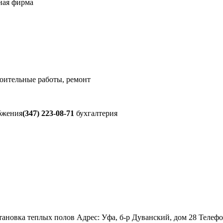
ная фирма
оительные работы, ремонт
бжения
(347) 223-08-71
бухгалтерия
новка теплых полов Адрес: Уфа, б-р Дуванский, дом 28 Телефон(ы