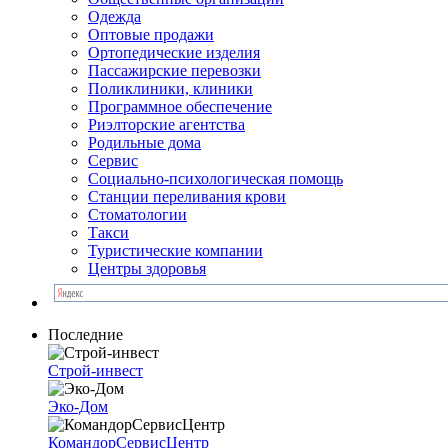
Одежда
Оптовые продажи
Ортопедические изделия
Пассажирские перевозки
Поликлиники, клиники
Программное обеспечение
Риэлторские агентства
Родильные дома
Сервис
Социально-психологическая помощь
Станции переливания крови
Стоматологии
Такси
Туристические компании
Центры здоровья
Последние
Строй-инвест
Эко-Дом
КомандорСервисЦентр