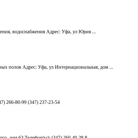
ения, водоснабжения Адрес: Уфа, ул Юрия ...
х полов Адрес: Уфа, ул Интернациональная, дом ...
7) 266-80-99 (347) 237-23-54
, дом 63 Телефон(ы): (347) 260-40-38 8 ...