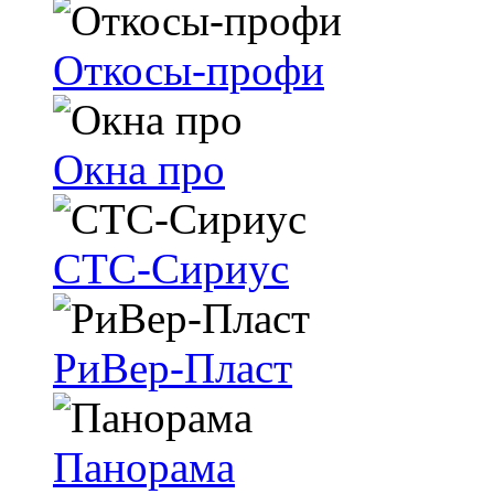
Откосы-профи
Окна про
СТС-Сириус
РиВер-Пласт
Панорама