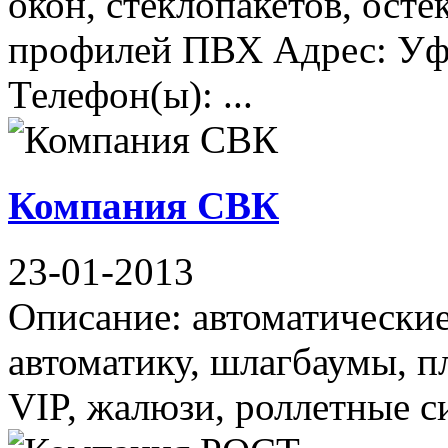
окон, стеклопакетов, осте
профилей ПВХ Адрес: Уфа
Телефон(ы): ...
Компания СВК
23-01-2013
Описание: автоматически
автоматику, шлагбаумы, п
VIP, жалюзи, роллетные си