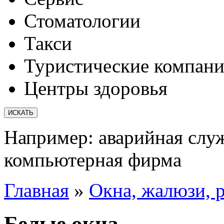
Стоматологии
Такси
Туристические компан
Центры здоровья
Например:
аварийная слу
компьютерная фирма
Главная
»
Окна, жалюзи, 
Белые окна