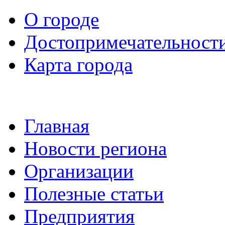
О городе
Достопримечательност
Карта города
Главная
Новости региона
Организации
Полезные статьи
Предприятия