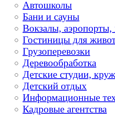
Автошколы
Бани и сауны
Вокзалы, аэропорты,
Гостиницы для живо
Грузоперевозки
Деревообработка
Детские студии, кру
Детский отдых
Информационные те
Кадровые агентства