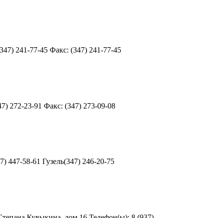
7) 241-77-45 Факс: (347) 241-77-45
) 272-23-91 Факс: (347) 273-09-08
) 447-58-61 Гузель(347) 246-20-75
епана Кувыкина, дом 16 Телефон(ы): 8 (937) ...