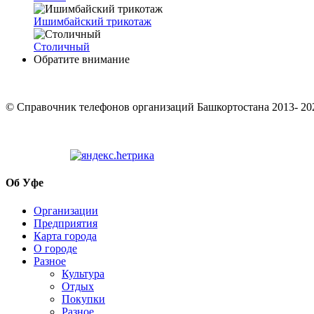
Ишимбайский трикотаж
Столичный
Обратите внимание
© Cправочник телефонов организаций Башкортостана 2013- 20
Об Уфе
Организации
Предприятия
Карта города
О городе
Разное
Культура
Отдых
Покупки
Разное