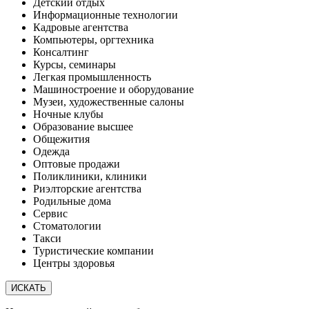
Детский отдых
Информационные технологии
Кадровые агентства
Компьютеры, оргтехника
Консалтинг
Курсы, семинары
Легкая промышленность
Машиностроение и оборудование
Музеи, художественные салоны
Ночные клубы
Образование высшее
Общежития
Одежда
Оптовые продажи
Поликлиники, клиники
Риэлторские агентства
Родильные дома
Сервис
Стоматологии
Такси
Туристические компании
Центры здоровья