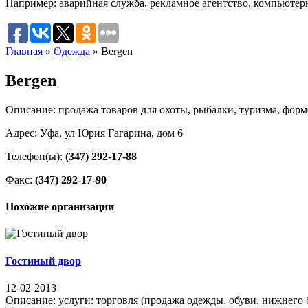
Например:
аварийная служба
,
рекламное агентство
,
компьютер
Главная
»
Одежда
»
Bergen
Bergen
Описание: продажа товаров для охоты, рыбалки, туризма, фор
Адрес: Уфа, ул Юрия Гагарина, дом 6
Телефон(ы):
(347) 292-17-88
Факс:
(347) 292-17-90
Похожие организации
Гостиный двор
12-02-2013
Описание: услуги: торговля (продажа одежды, обуви, нижнего бе