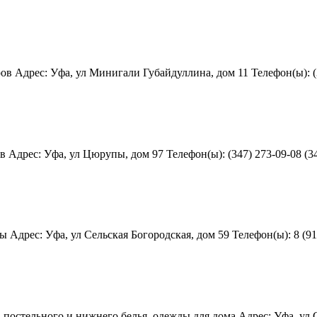
Адрес: Уфа, ул Минигали Губайдуллина, дом 11 Телефон(ы): (34
дрес: Уфа, ул Цюрупы, дом 97 Телефон(ы): (347) 273-09-08 (347
Адрес: Уфа, ул Сельская Богородская, дом 59 Телефон(ы): 8 (917
остельного и нижнего белья, одежды для дома Адрес: Уфа, ул Ст