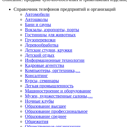
Справочник телефонов предприятий и организаций
Автомобили
Автошколы
Бани и сауны
Вокзалы, аэропорты, порты
Гостиницы для животных
Грузоперевозки
Деревообработка
Детские студии, кружки
Детский отдых
Информационные технологии
Кадровые агентства
Компьютеры, оргтехника,…
Консалтинг
Курсы, семинары
Легкая промышленность
Машиностроение и оборудование
Музеи, художественные салоны,…
Ночные клубы
Образование высшее
Образование профессиональное
Образование среднее
Общежития
Общественные организации