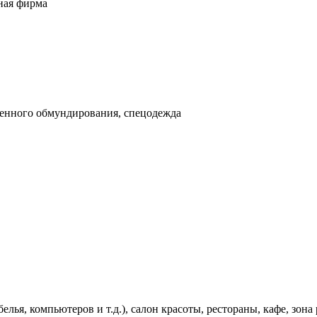
ная фирма
менного обмундирования, спецодежда
лья, компьютеров и т.д.), салон красоты, рестораны, кафе, зона 