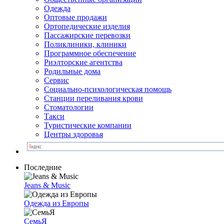
Одежда
Оптовые продажи
Ортопедические изделия
Пассажирские перевозки
Поликлиники, клиники
Программное обеспечение
Риэлторские агентства
Родильные дома
Сервис
Социально-психологическая помощь
Станции переливания крови
Стоматологии
Такси
Туристические компании
Центры здоровья
Последние
Jeans & Music
Одежда из Европы
СемьЯ