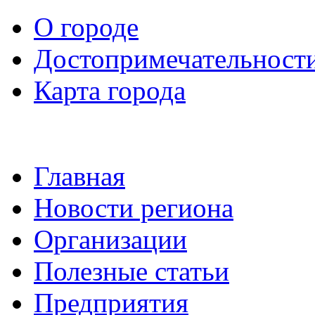
О городе
Достопримечательност
Карта города
Главная
Новости региона
Организации
Полезные статьи
Предприятия