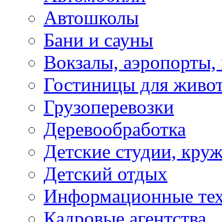
Автошколы
Бани и сауны
Вокзалы, аэропорты,
Гостиницы для живо
Грузоперевозки
Деревообработка
Детские студии, кру
Детский отдых
Информационные те
Кадровые агентства