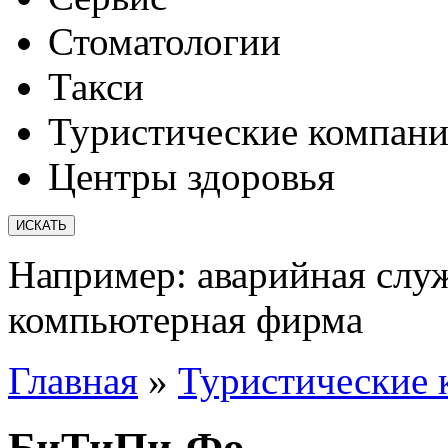
Стоматологии
Такси
Туристические компан
Центры здоровья
Например:
аварийная слу
компьютерная фирма
Главная
»
Туристические 
БиТиПи-Фо