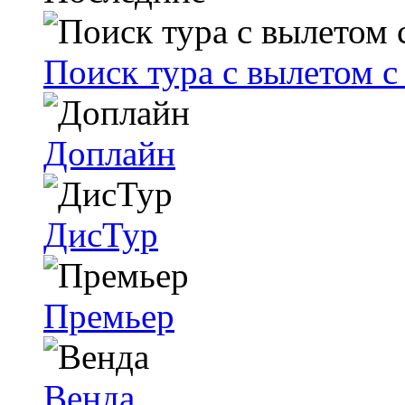
Поиск тура с вылетом 
Доплайн
ДисТур
Премьер
Венда