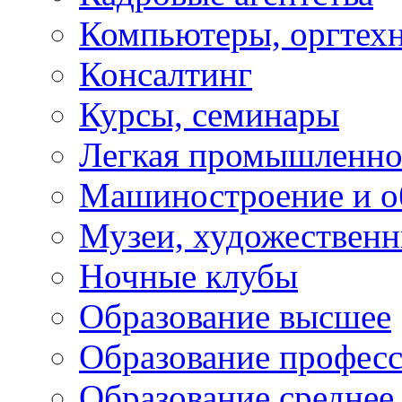
Компьютеры, оргтех
Консалтинг
Курсы, семинары
Легкая промышленно
Машиностроение и о
Музеи, художествен
Ночные клубы
Образование высшее
Образование профес
Образование среднее