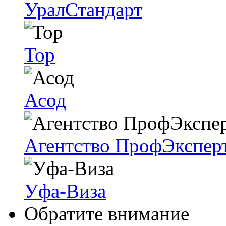
УралСтандарт
Тор
Асод
Агентство ПрофЭкспер
Уфа-Виза
Обратите внимание