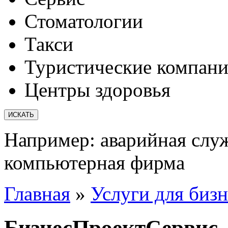
Стоматологии
Такси
Туристические компан
Центры здоровья
Например:
аварийная слу
компьютерная фирма
Главная
»
Услуги для бизн
БизнесПроектСервис