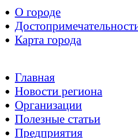
О городе
Достопримечательност
Карта города
Главная
Новости региона
Организации
Полезные статьи
Предприятия