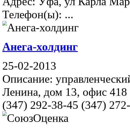
Адрес: Уфа, ул Карла Марк
Телефон(ы): ...
Анега-холдинг
25-02-2013
Описание: управленческий
Ленина, дом 13, офис 418
(347) 292-38-45 (347) 272