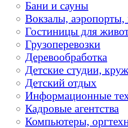
Бани и сауны
Вокзалы, аэропорты,
Гостиницы для живо
Грузоперевозки
Деревообработка
Детские студии, кру
Детский отдых
Информационные те
Кадровые агентства
Компьютеры, оргтех