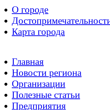
О городе
Достопримечательност
Карта города
Главная
Новости региона
Организации
Полезные статьи
Предприятия