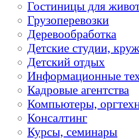
Гостиницы для живо
Грузоперевозки
Деревообработка
Детские студии, кру
Детский отдых
Информационные те
Кадровые агентства
Компьютеры, оргтех
Консалтинг
Курсы, семинары