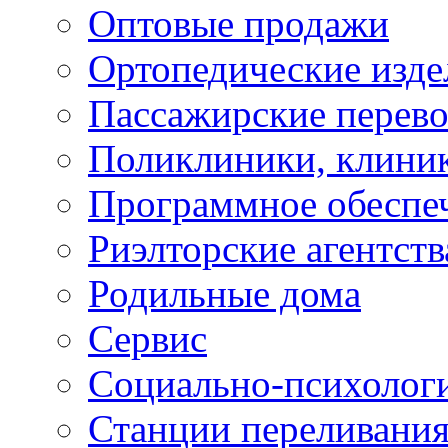
Оптовые продажи
Ортопедические изде
Пассажирские перево
Поликлиники, клини
Программное обеспе
Риэлторские агентств
Родильные дома
Сервис
Социально-психолог
Станции переливания