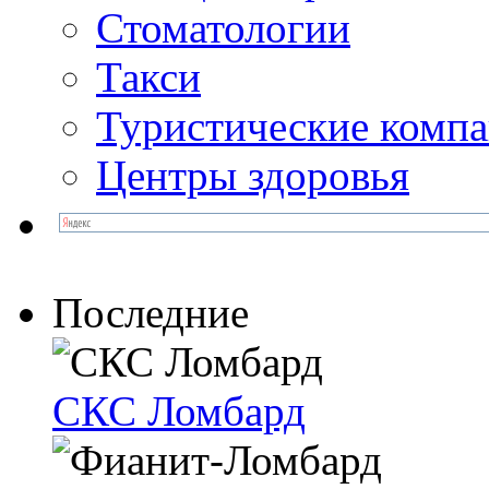
Стоматологии
Такси
Туристические комп
Центры здоровья
Последние
СКС Ломбард