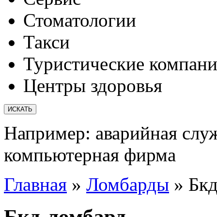
Стоматологии
Такси
Туристические компан
Центры здоровья
Например:
аварийная слу
компьютерная фирма
Главная
»
Ломбарды
»
Бкд
Бкд-ломбард