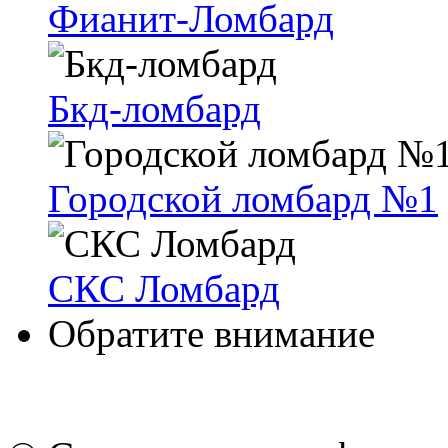
Фианит-Ломбард
Бкд-ломбард
Городской ломбард №1
СКС Ломбард
Обратите внимание