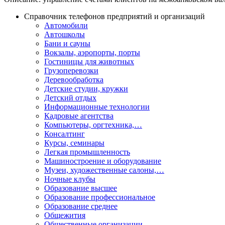
Справочник телефонов предприятий и организаций
Автомобили
Автошколы
Бани и сауны
Вокзалы, аэропорты, порты
Гостиницы для животных
Грузоперевозки
Деревообработка
Детские студии, кружки
Детский отдых
Информационные технологии
Кадровые агентства
Компьютеры, оргтехника,…
Консалтинг
Курсы, семинары
Легкая промышленность
Машиностроение и оборудование
Музеи, художественные салоны,…
Ночные клубы
Образование высшее
Образование профессиональное
Образование среднее
Общежития
Общественные организации