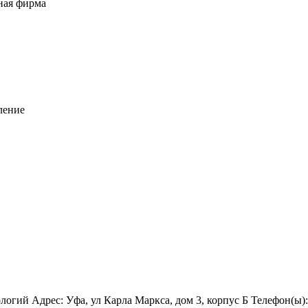
ная фирма
ление
ий Адрес: Уфа, ул Карла Маркса, дом 3, корпус Б Телефон(ы): (34