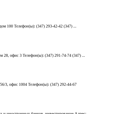
 100 Телефон(ы): (347) 293-42-42 (347) ...
, офис 3 Телефон(ы): (347) 291-74-74 (347) ...
/3, офис 1004 Телефон(ы): (347) 292-44-67
 и иностранных банков, инвестирование Адрес: ...