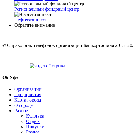
Региональный фондовый центр
Нефтегазинвест
Обратите внимание
© Cправочник телефонов организаций Башкортостана 2013- 20
Об Уфе
Организации
Предприятия
Карта города
О городе
Разное
Культура
Отдых
Покупки
Разное