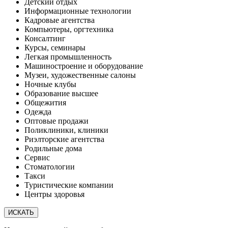
Детский отдых
Информационные технологии
Кадровые агентства
Компьютеры, оргтехника
Консалтинг
Курсы, семинары
Легкая промышленность
Машиностроение и оборудование
Музеи, художественные салоны
Ночные клубы
Образование высшее
Общежития
Одежда
Оптовые продажи
Поликлиники, клиники
Риэлторские агентства
Родильные дома
Сервис
Стоматологии
Такси
Туристические компании
Центры здоровья