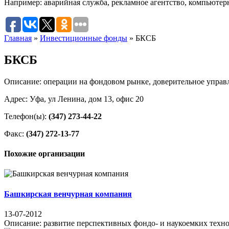
Например:
аварийная служба
,
рекламное агентство
,
компьютер
Главная
»
Инвестиционные фонды
»
БКСБ
БКСБ
Описание: операции на фондовом рынке, доверительное управ
Адрес: Уфа, ул Ленина, дом 13, офис 20
Телефон(ы):
(347) 273-44-22
Факс:
(347) 272-13-77
Похожие организации
Башкирская венчурная компания
13-07-2012
Описание: развитие перспективных фондо- и наукоемких технолог