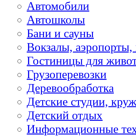
Автомобили
Автошколы
Бани и сауны
Вокзалы, аэропорты,
Гостиницы для живо
Грузоперевозки
Деревообработка
Детские студии, кру
Детский отдых
Информационные те