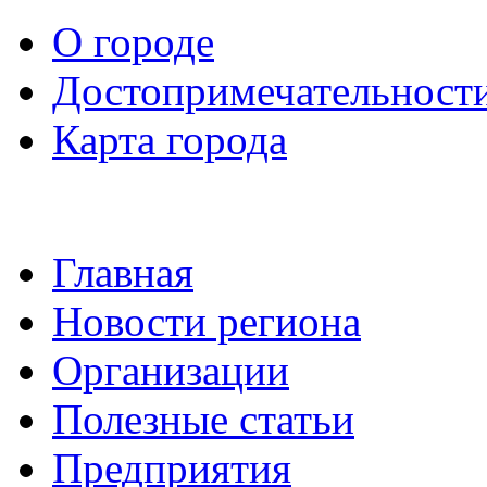
О городе
Достопримечательност
Карта города
Главная
Новости региона
Организации
Полезные статьи
Предприятия