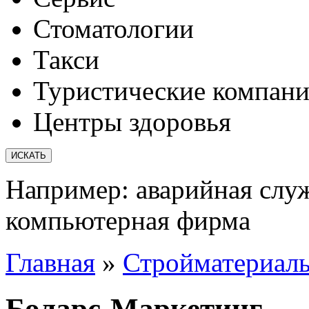
Стоматологии
Такси
Туристические компан
Центры здоровья
Например:
аварийная слу
компьютерная фирма
Главная
»
Стройматериал
Боларс-Маркетинг