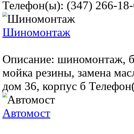
Телефон(ы): (347) 266-18-6
Шиномонтаж
Описание: шиномонтаж, ба
мойка резины, замена мас
дом 36, корпус б Телефон(ы
Автомост