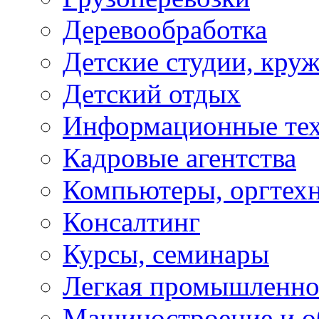
Деревообработка
Детские студии, кру
Детский отдых
Информационные те
Кадровые агентства
Компьютеры, оргтех
Консалтинг
Курсы, семинары
Легкая промышленно
Машиностроение и о