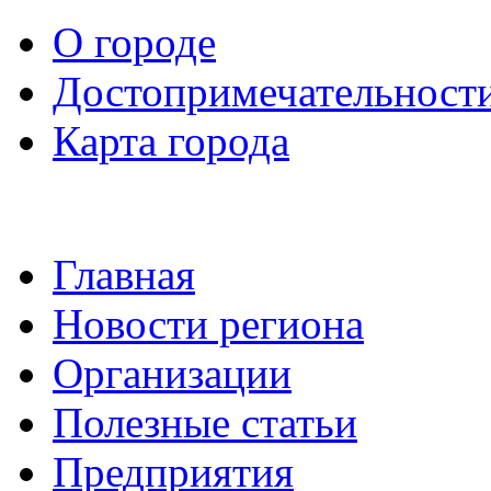
О городе
Достопримечательност
Карта города
Главная
Новости региона
Организации
Полезные статьи
Предприятия