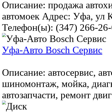
Описание: продажа автох
автомоек Адрес: Уфа, ул К
Телефон(ы): (347) 266-26-0
Уфа-Авто Bosch Сервис
Описание: автосервис, авт
шиномонтаж, мойка, диагн
автозапчасти, ремонт двиг