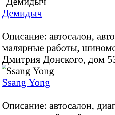
Демидыч
Описание: автосалон, авт
малярные работы, шиномо
Дмитрия Донского, дом 53,
Ssang Yong
Описание: автосалон, диа