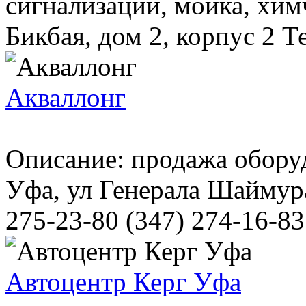
сигнализаций, мойка, хим
Бикбая, дом 2, корпус 2 Те
Акваллонг
Описание: продажа обору
Уфа, ул Генерала Шаймура
275-23-80 (347) 274-16-83
Автоцентр Керг Уфа