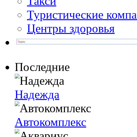
Такси
Туристические комп
Центры здоровья
Последние
Надежда
Автокомплекс