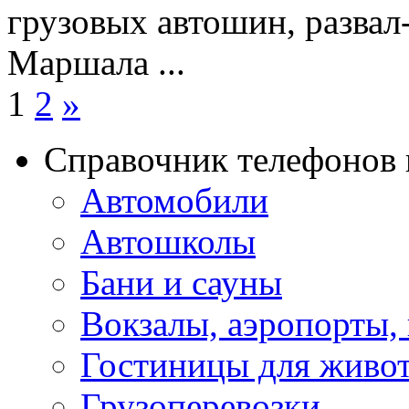
грузовых автошин, развал
Маршала ...
1
2
»
Справочник телефонов 
Автомобили
Автошколы
Бани и сауны
Вокзалы, аэропорты,
Гостиницы для живо
Грузоперевозки