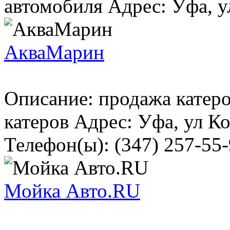
автомобиля Адрес: Уфа, ул
АкваМарин
Описание: продажа катеро
катеров Адрес: Уфа, ул К
Телефон(ы): (347) 257-55-
Мойка Авто.RU