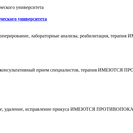
ческого университета
ний, оперирование, лабораторные анализы, реабилитация, 
еваний, консультативный прием специалистов, терапия И
беливание, удаление, исправление прикуса ИМЕЮТСЯ ПРОТ