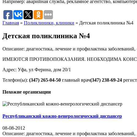
Например:
аварийная служба
,
рекламное агентство
,
компьютер
Главная
»
Поликлиники, клиники
»
Детская поликлиника №4
Детская поликлиника №4
Описание: диагностика, лечение и профилактика заболеваний,
ИМЕЮТСЯ ПРОТИВОПОКАЗАНИЯ. НЕОБХОДИМА КОНС
Адрес: Уфа, ул Ферина, дом 20/1
Телефон(ы):
(347) 265-04-50
главный врач
(347) 238-69-24
регист
Похожие организации
Республиканский кожно-венерологический диспансер
08-08-2012
Описание: диагностика, лечение и профилактика забол