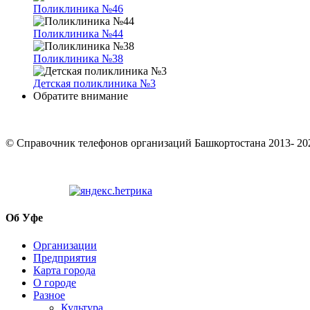
Поликлиника №46
Поликлиника №44
Поликлиника №38
Детская поликлиника №3
Обратите внимание
© Cправочник телефонов организаций Башкортостана 2013- 20
Об Уфе
Организации
Предприятия
Карта города
О городе
Разное
Культура