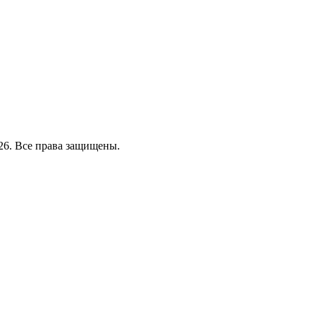
26. Все права защищены.