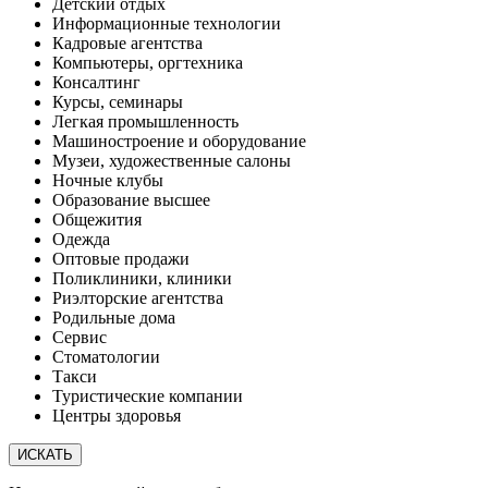
Детский отдых
Информационные технологии
Кадровые агентства
Компьютеры, оргтехника
Консалтинг
Курсы, семинары
Легкая промышленность
Машиностроение и оборудование
Музеи, художественные салоны
Ночные клубы
Образование высшее
Общежития
Одежда
Оптовые продажи
Поликлиники, клиники
Риэлторские агентства
Родильные дома
Сервис
Стоматологии
Такси
Туристические компании
Центры здоровья