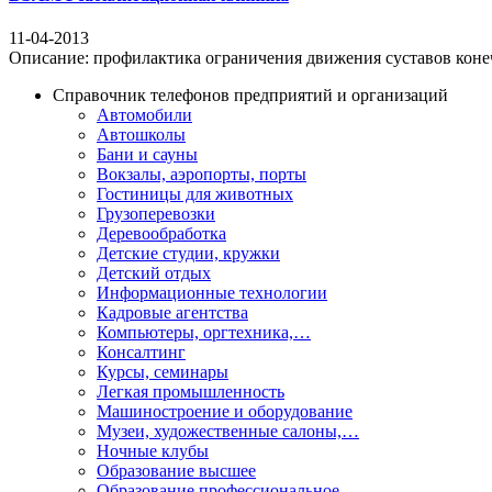
11-04-2013
Описание: профилактика ограничения движения суставов конечн
Справочник телефонов предприятий и организаций
Автомобили
Автошколы
Бани и сауны
Вокзалы, аэропорты, порты
Гостиницы для животных
Грузоперевозки
Деревообработка
Детские студии, кружки
Детский отдых
Информационные технологии
Кадровые агентства
Компьютеры, оргтехника,…
Консалтинг
Курсы, семинары
Легкая промышленность
Машиностроение и оборудование
Музеи, художественные салоны,…
Ночные клубы
Образование высшее
Образование профессиональное