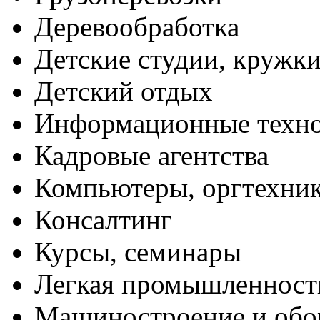
Деревообработка
Детские студии, кружк
Детский отдых
Информационные техн
Кадровые агентства
Компьютеры, оргтехни
Консалтинг
Курсы, семинары
Легкая промышленност
Машиностроение и обо