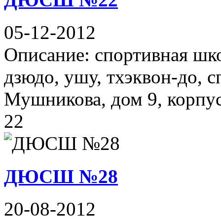
05-12-2012
Описание: спортивная школ
дзюдо, ушу, тхэквон-до, с
Мушникова, дом 9, корпус
22
ДЮСШ №28
20-08-2012