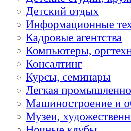
Детский отдых
Информационные те
Кадровые агентства
Компьютеры, оргтех
Консалтинг
Курсы, семинары
Легкая промышленно
Машиностроение и о
Музеи, художествен
Ночные клубы