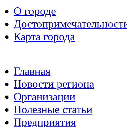
О городе
Достопримечательност
Карта города
Главная
Новости региона
Организации
Полезные статьи
Предприятия