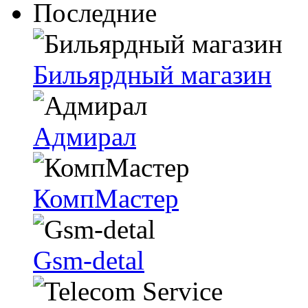
Последние
Бильярдный магазин
Адмирал
КомпМастер
Gsm-detal