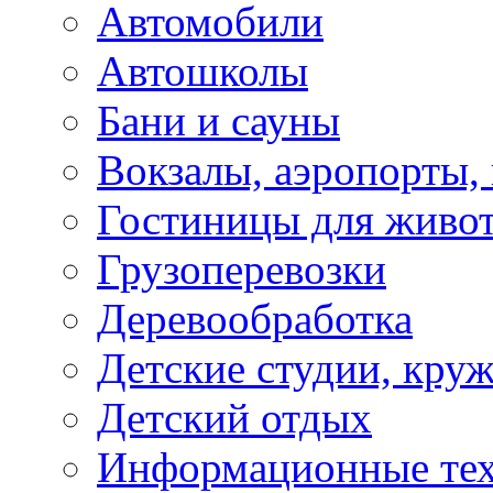
Автомобили
Автошколы
Бани и сауны
Вокзалы, аэропорты,
Гостиницы для живо
Грузоперевозки
Деревообработка
Детские студии, кру
Детский отдых
Информационные те