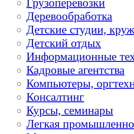
Грузоперевозки
Деревообработка
Детские студии, кру
Детский отдых
Информационные те
Кадровые агентства
Компьютеры, оргтех
Консалтинг
Курсы, семинары
Легкая промышленно