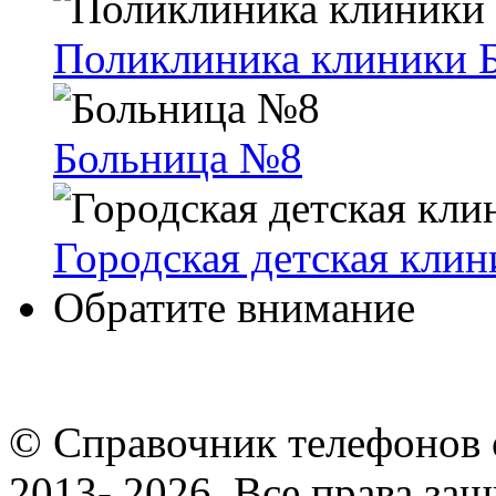
Поликлиника клиники
Больница №8
Городская детская кли
Обратите внимание
© Cправочник телефонов 
2013- 2026. Все права за