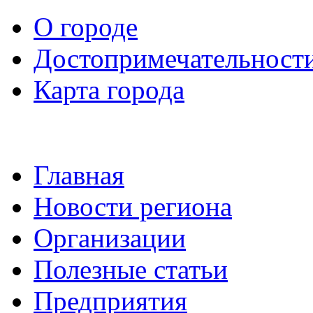
О городе
Достопримечательност
Карта города
Главная
Новости региона
Организации
Полезные статьи
Предприятия