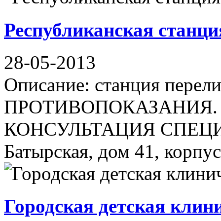
Рес­пуб­ли­кан­ская стан­ци
28-05-2013
Описание: станция пере
ПРОТИВОПОКАЗАНИЯ.
КОНСУЛЬТАЦИЯ СПЕЦИАЛ
Батырская, дом 41, корпус 
Городская детская клин