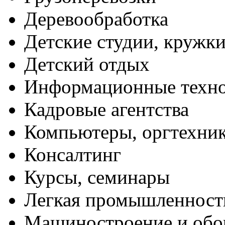
Деревообработка
Детские студии, кружк
Детский отдых
Информационные техн
Кадровые агентства
Компьютеры, оргтехни
Консалтинг
Курсы, семинары
Легкая промышленност
Машиностроение и обо