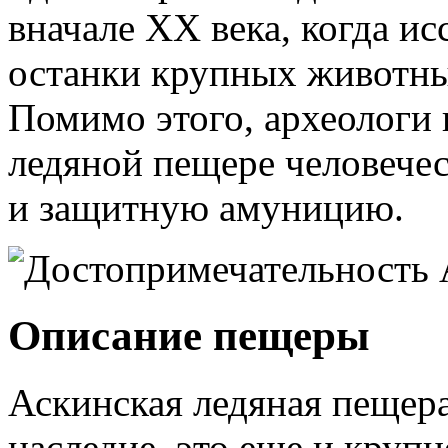
вначале XX века, когда ис
останки крупных животны
Помимо этого, археологи
ледяной пещере человечес
и защитную амуницию.
Описание пещеры
Аскинская ледяная пещера
наследие, это еще и круп