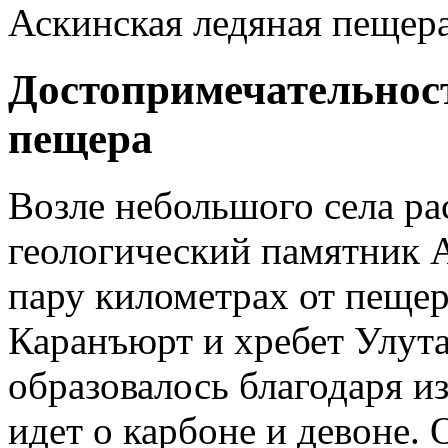
Аскинская ледяная пещер
Достопримечательнос
пещера
Возле небольшого села ра
геологический памятник А
пару километрах от пеще
Каранъюрт и хребет Улута
образовалось благодаря и
идет о карбоне и девоне.