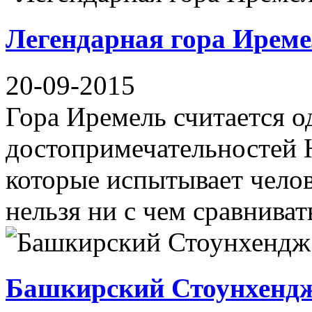
Легендарная гора Ирем
20-09-2015
Гора Иремель считается о
достопримечательностей
которые испытывает челов
нельзя ни с чем сравнивать.
Башкирский Стоунхендж