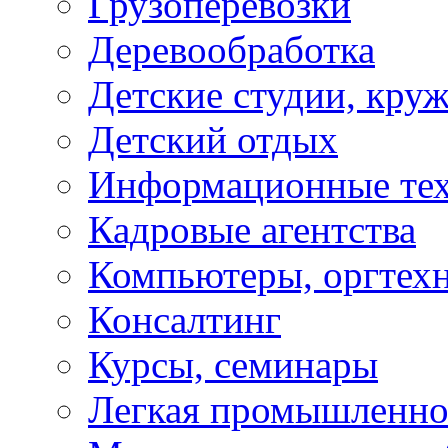
Грузоперевозки
Деревообработка
Детские студии, кру
Детский отдых
Информационные те
Кадровые агентства
Компьютеры, оргтех
Консалтинг
Курсы, семинары
Легкая промышленно