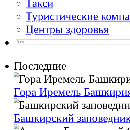
Такси
Туристические комп
Центры здоровья
Последние
Гора Иремель Башкири
Башкирский заповедни