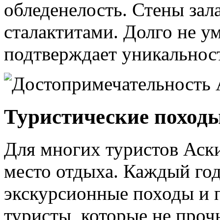
обледенелость. Стены за
сталактитами. Долго не у
подтверждает уникальнос
Туристические поход
Для многих туристов Аск
место отдыха. Каждый го
экскурсионные походы и 
туристы, которые не проч