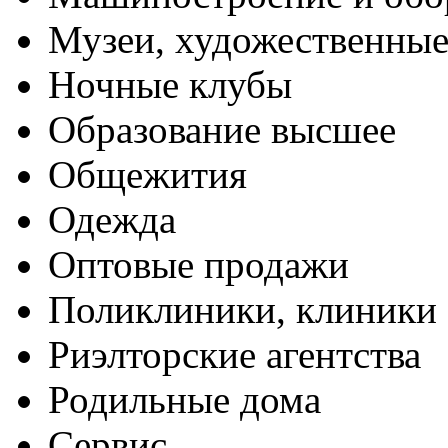
Музеи, художественные
Ночные клубы
Образование высшее
Общежития
Одежда
Оптовые продажи
Поликлиники, клиники
Риэлторские агентства
Родильные дома
Сервис