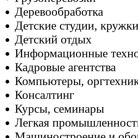
Деревообработка
Детские студии, кружк
Детский отдых
Информационные техн
Кадровые агентства
Компьютеры, оргтехни
Консалтинг
Курсы, семинары
Легкая промышленност
Машиностроение и обо