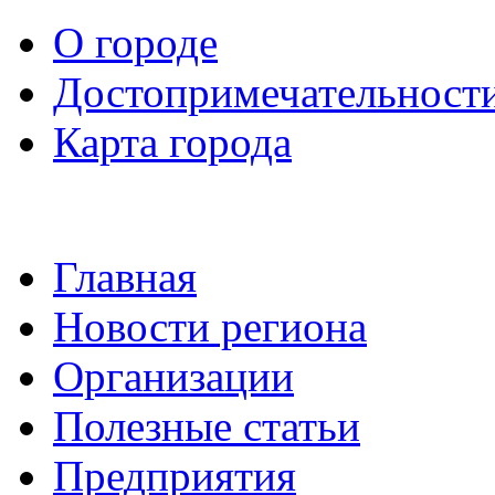
О городе
Достопримечательност
Карта города
Главная
Новости региона
Организации
Полезные статьи
Предприятия