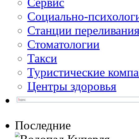
Сервис
Социально-психолог
Станции переливания
Стоматологии
Такси
Туристические комп
Центры здоровья
Последние