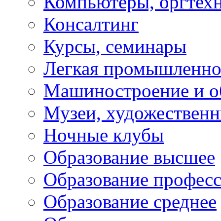
Компьютеры, оргтех
Консалтинг
Курсы, семинары
Легкая промышленно
Машиностроение и о
Музеи, художествен
Ночные клубы
Образование высшее
Образование профес
Образование среднее