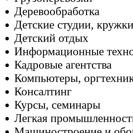
Деревообработка
Детские студии, кружк
Детский отдых
Информационные техн
Кадровые агентства
Компьютеры, оргтехни
Консалтинг
Курсы, семинары
Легкая промышленност
Машиностроение и обо