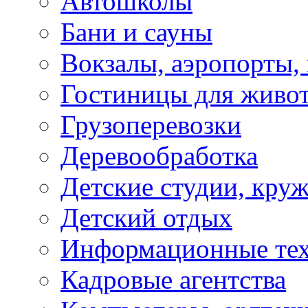
Автошколы
Бани и сауны
Вокзалы, аэропорты,
Гостиницы для живо
Грузоперевозки
Деревообработка
Детские студии, кру
Детский отдых
Информационные те
Кадровые агентства