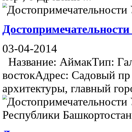
Достопримечательности
03-04-2014
Название: АймакТип: Гал
востокАдрес: Садовый пр
архитектуры, главный гор