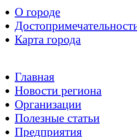
О городе
Достопримечательност
Карта города
Главная
Новости региона
Организации
Полезные статьи
Предприятия