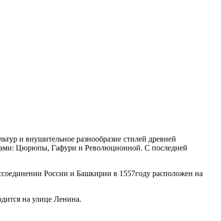
льтур и внушительное разнообразие стилей древней
ицами: Цюрюпы, Гафури и Революционной. С последней
ссоединении России и Башкирии в 1557году расположен на
дится на улице Ленина.