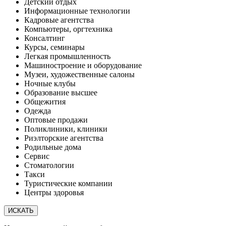
Детский отдых
Информационные технологии
Кадровые агентства
Компьютеры, оргтехника
Консалтинг
Курсы, семинары
Легкая промышленность
Машиностроение и оборудование
Музеи, художественные салоны
Ночные клубы
Образование высшее
Общежития
Одежда
Оптовые продажи
Поликлиники, клиники
Риэлторские агентства
Родильные дома
Сервис
Стоматологии
Такси
Туристические компании
Центры здоровья