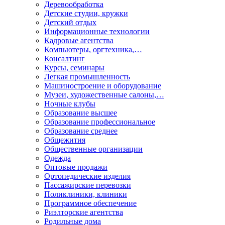
Деревообработка
Детские студии, кружки
Детский отдых
Информационные технологии
Кадровые агентства
Компьютеры, оргтехника,…
Консалтинг
Курсы, семинары
Легкая промышленность
Машиностроение и оборудование
Музеи, художественные салоны,…
Ночные клубы
Образование высшее
Образование профессиональное
Образование среднее
Общежития
Общественные организации
Одежда
Оптовые продажи
Ортопедические изделия
Пассажирские перевозки
Поликлиники, клиники
Программное обеспечение
Риэлторские агентства
Родильные дома