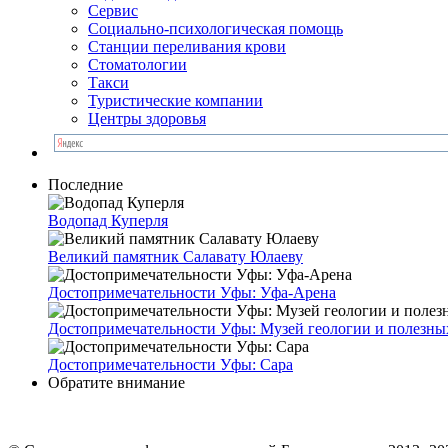
Сервис
Социально-психологическая помощь
Станции переливания крови
Стоматологии
Такси
Туристические компании
Центры здоровья
Последние
Водопад Куперля
Великий памятник Салавату Юлаеву
Достопримечательности Уфы: Уфа-Арена
Достопримечательности Уфы: Музей геологии и полезны
Достопримечательности Уфы: Сара
Обратите внимание