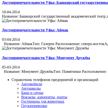
Достопримечательности Уфы: Башкирский государственны
10-04-2014
Название: Башкирский государственный академический театр д
Достопримечательности Уфы: Аймак
03-04-2014
Название: АймакТип: Галереи Расположение: северо-востокАдр
Достопримечательности Уфы: Монумент Дружбы
05-03-2014
Название: Монумент ДружбыТип: Памятники Расположение: цен
Справочник телефонов предприятий и организаций
Автомобили
Автошколы
Бани и сауны
Вокзалы, аэропорты, порты
Гостиницы для животных
Грузоперевозки