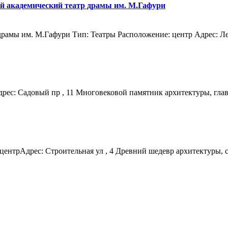
й академический театр драмы им. М.Гафури
рамы им. М.Гафури Тип: Театры Расположение: центр Адрес: Лес
ес: Садовый пр , 11 Многовековой памятник архитектуры, глав
трАдрес: Строительная ул , 4 Древний шедевр архитектуры, с