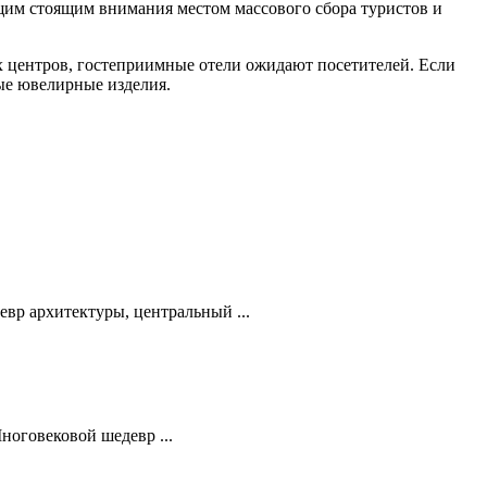
щим стоящим внимания местом массового сбора туристов и
 центров, гостеприимные отели ожидают посетителей. Если
ые ювелирные изделия.
вр архитектуры, центральный ...
оговековой шедевр ...