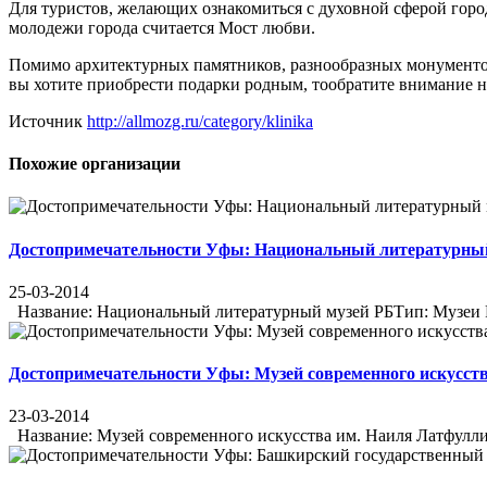
Для туристов, желающих ознакомиться с духовной сферой горо
молодежи города считается Мост любви.
Помимо архитектурных памятников, разнообразных монументов
вы хотите приобрести подарки родным, тообратите внимание 
Источник
http://allmozg.ru/category/klinika
Похожие организации
Достопримечательности Уфы: Национальный литературны
25-03-2014
Название: Национальный литературный музей РБТип: Музеи Ра
Достопримечательности Уфы: Музей современного искусст
23-03-2014
Название: Музей современного искусства им. Наиля Латфулли