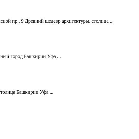
ной пр , 9 Древний шедевр архитектуры, столица ...
ный город Башкирии Уфа ...
толица Башкирии Уфа ...