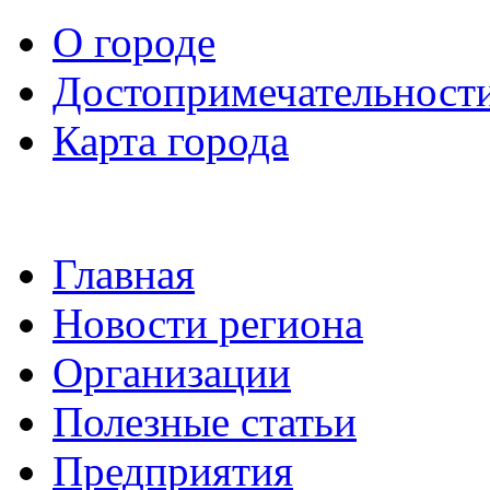
О городе
Достопримечательност
Карта города
Главная
Новости региона
Организации
Полезные статьи
Предприятия