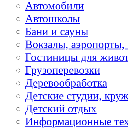
Автомобили
Автошколы
Бани и сауны
Вокзалы, аэропорты,
Гостиницы для живо
Грузоперевозки
Деревообработка
Детские студии, кру
Детский отдых
Информационные те