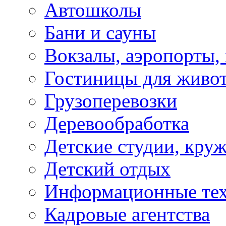
Автошколы
Бани и сауны
Вокзалы, аэропорты,
Гостиницы для живо
Грузоперевозки
Деревообработка
Детские студии, кру
Детский отдых
Информационные те
Кадровые агентства