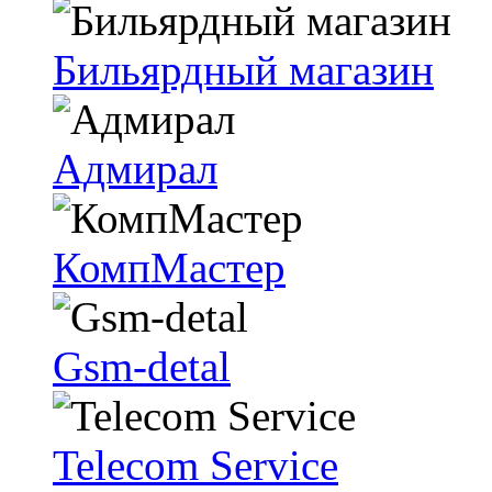
Бильярдный магазин
Адмирал
КомпМастер
Gsm-detal
Telecom Service