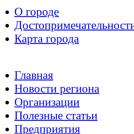
О городе
Достопримечательност
Карта города
Главная
Новости региона
Организации
Полезные статьи
Предприятия