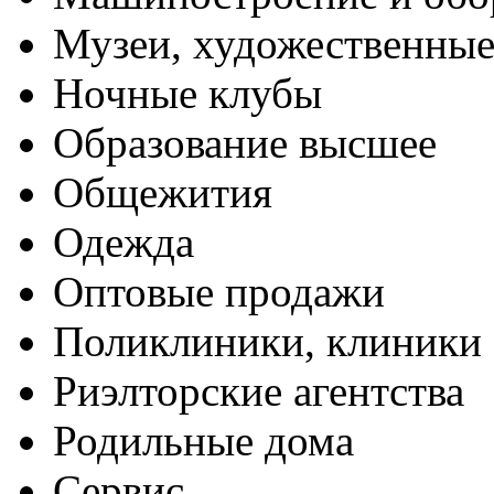
Музеи, художественные
Ночные клубы
Образование высшее
Общежития
Одежда
Оптовые продажи
Поликлиники, клиники
Риэлторские агентства
Родильные дома
Сервис