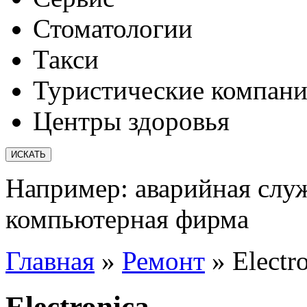
Стоматологии
Такси
Туристические компан
Центры здоровья
Например:
аварийная слу
компьютерная фирма
Главная
»
Ремонт
»
Electr
Electronica