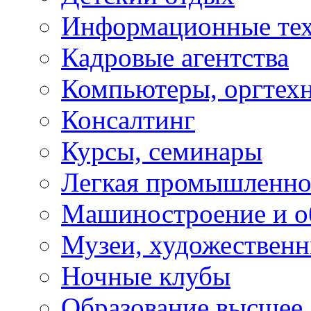
Информационные те
Кадровые агентства
Компьютеры, оргтех
Консалтинг
Курсы, семинары
Легкая промышленно
Машиностроение и о
Музеи, художествен
Ночные клубы
Образование высшее