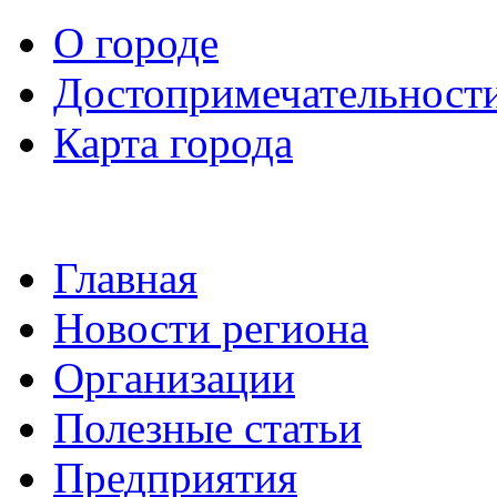
О городе
Достопримечательност
Карта города
Главная
Новости региона
Организации
Полезные статьи
Предприятия