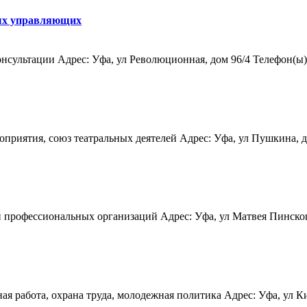
­ных управ­ля­ю­щих
ультации Адрес: Уфа, ул Революционная, дом 96/4 Телефон(ы): (34
риятия, союз театральных деятелей Адрес: Уфа, ул Пушкина, дом 
профессиональных организаций Адрес: Уфа, ул Матвея Пинского, 
 работа, охрана труда, молодежная политика Адрес: Уфа, ул Киро