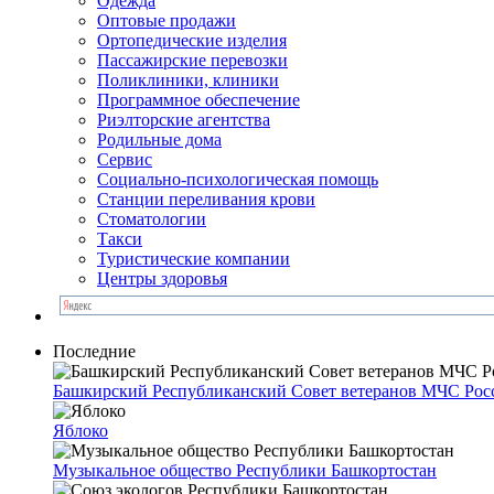
Одежда
Оптовые продажи
Ортопедические изделия
Пассажирские перевозки
Поликлиники, клиники
Программное обеспечение
Риэлторские агентства
Родильные дома
Сервис
Социально-психологическая помощь
Станции переливания крови
Стоматологии
Такси
Туристические компании
Центры здоровья
Последние
Башкирский Республиканский Совет ветеранов МЧС Рос
Яблоко
Музыкальное общество Республики Башкортостан