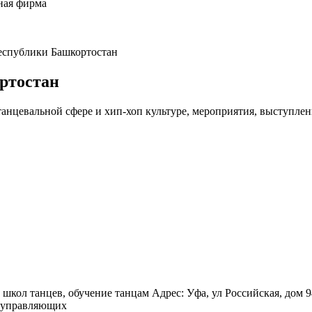
ная фирма
еспублики Башкортостан
ртостан
танцевальной сфере и хип-хоп культуре, мероприятия, выступлен
кол танцев, обучение танцам Адрес: Уфа, ул Российская, дом 94