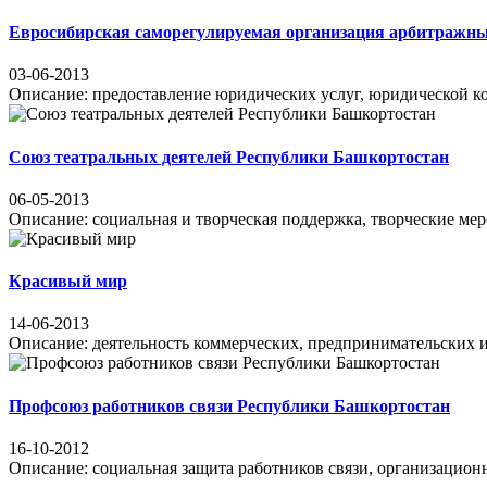
Ев­ро­си­бир­ская са­мо­ре­гу­ли­ру­е­мая ор­га­ни­за­ция ар­бит­раж
03-06-2013
Описание: предоставление юридических услуг, юридической конс
Союз театральных деятелей Республики Башкортостан
06-05-2013
Описание: социальная и творческая поддержка, творческие мероп
Красивый мир
14-06-2013
Описание: деятельность коммерческих, предпринимательских и 
Профсоюз работников связи Республики Башкортостан
16-10-2012
Описание: социальная защита работников связи, организационная