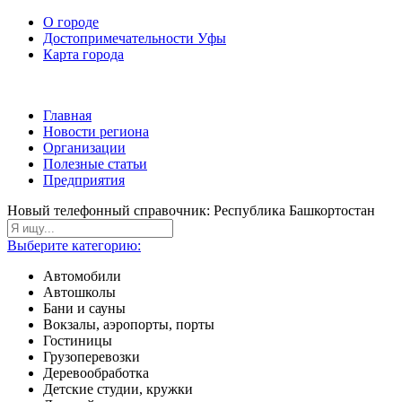
О городе
Достопримечательности Уфы
Карта города
Главная
Новости региона
Организации
Полезные статьи
Предприятия
Новый телефонный справочник: Республика Башкортостан
Выберите категорию:
Автомобили
Автошколы
Бани и сауны
Вокзалы, аэропорты, порты
Гостиницы
Грузоперевозки
Деревообработка
Детские студии, кружки