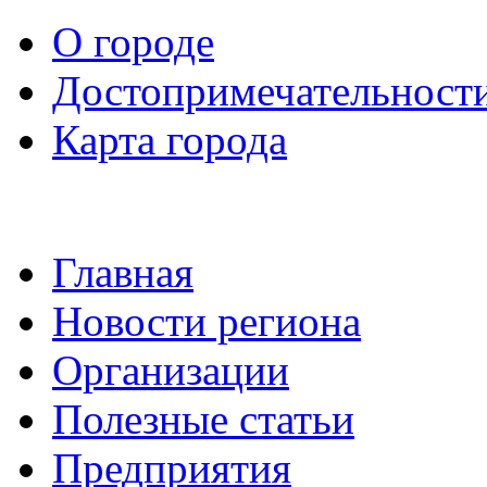
О городе
Достопримечательност
Карта города
Главная
Новости региона
Организации
Полезные статьи
Предприятия