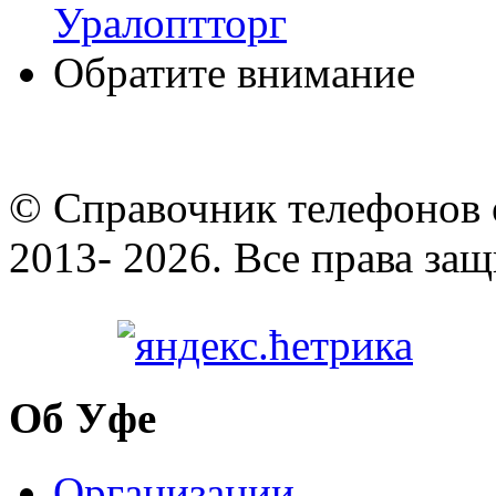
Уралоптторг
Обратите внимание
© Cправочник телефонов 
2013- 2026. Все права за
Об Уфе
Организации