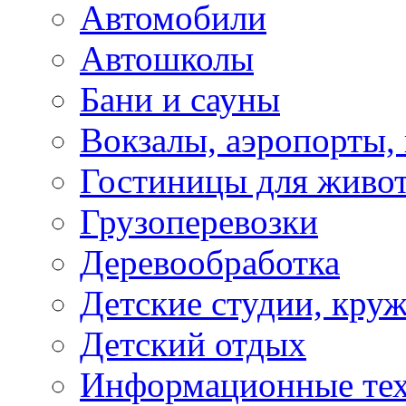
Автомобили
Автошколы
Бани и сауны
Вокзалы, аэропорты,
Гостиницы для живо
Грузоперевозки
Деревообработка
Детские студии, кру
Детский отдых
Информационные те