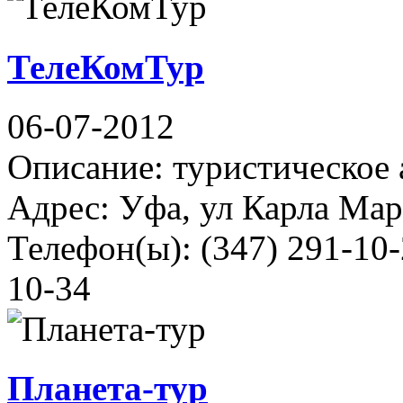
ТелеКомТур
06-07-2012
Описание: туристическое 
Адрес: Уфа, ул Карла Марк
Телефон(ы): (347) 291-10-
10-34
Планета-тур