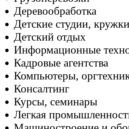
Деревообработка
Детские студии, кружк
Детский отдых
Информационные техн
Кадровые агентства
Компьютеры, оргтехни
Консалтинг
Курсы, семинары
Легкая промышленност
Машиностроение и обо