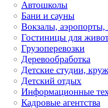
Автошколы
Бани и сауны
Вокзалы, аэропорты,
Гостиницы для живо
Грузоперевозки
Деревообработка
Детские студии, кру
Детский отдых
Информационные те
Кадровые агентства