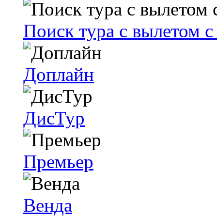
Поиск тура с вылетом 
Доплайн
ДисТур
Премьер
Венда