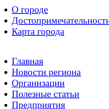
О городе
Достопримечательност
Карта города
Главная
Новости региона
Организации
Полезные статьи
Предприятия