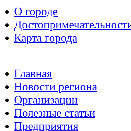
О городе
Достопримечательност
Карта города
Главная
Новости региона
Организации
Полезные статьи
Предприятия