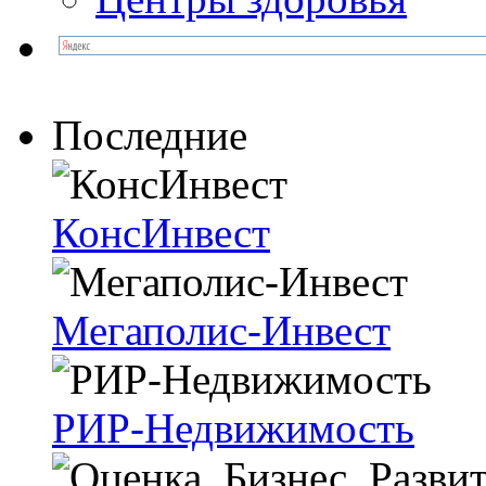
Последние
КонсИнвест
Мегаполис-Инвест
РИР-Недвижимость