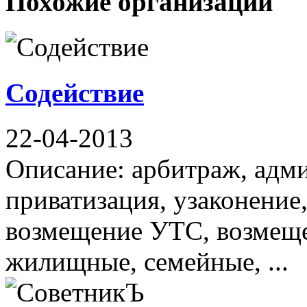
Похожие организации
Содействие
22-04-2013
Описание: арбитраж, адм
приватизация, узаконени
возмещение УТС, возмещен
жилищные, семейные, ...