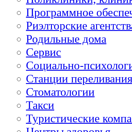
Программное обеспе
Риэлторские агентств
Родильные дома
Сервис
Социально-психолог
Станции переливания
Стоматологии
Такси
Туристические комп
Центры здоровья