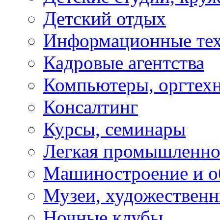
Детский отдых
Информационные те
Кадровые агентства
Компьютеры, оргтех
Консалтинг
Курсы, семинары
Легкая промышленно
Машиностроение и о
Музеи, художествен
Ночные клубы