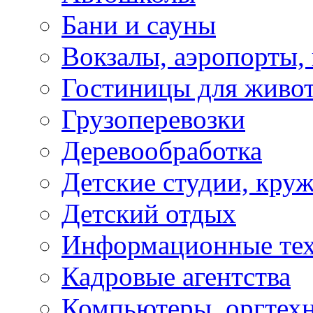
Бани и сауны
Вокзалы, аэропорты,
Гостиницы для живо
Грузоперевозки
Деревообработка
Детские студии, кру
Детский отдых
Информационные те
Кадровые агентства
Компьютеры, оргтех