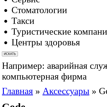
Стоматологии
Такси
Туристические компан
Центры здоровья
Например:
аварийная слу
компьютерная фирма
Главная
»
Аксессуары
»
G
Gode