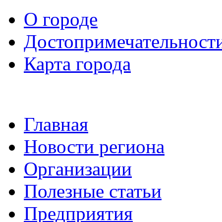
О городе
Достопримечательност
Карта города
Главная
Новости региона
Организации
Полезные статьи
Предприятия