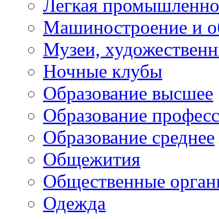
Легкая промышленно
Машиностроение и о
Музеи, художествен
Ночные клубы
Образование высшее
Образование профес
Образование среднее
Общежития
Общественные орган
Одежда