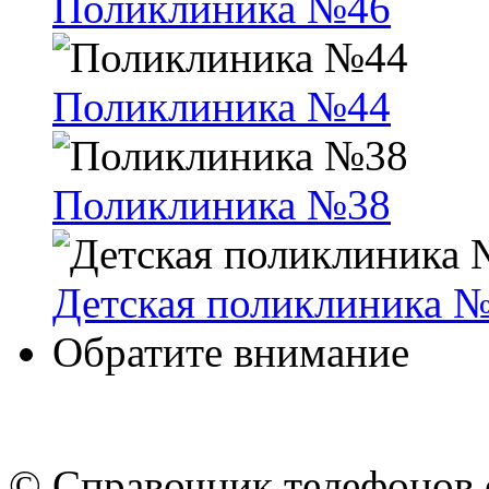
Поликлиника №46
Поликлиника №44
Поликлиника №38
Детская поликлиника 
Обратите внимание
© Cправочник телефонов 