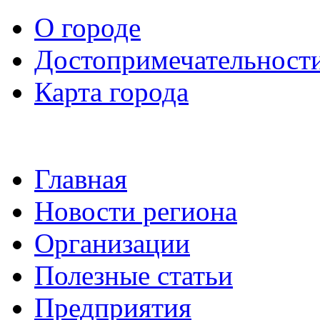
О городе
Достопримечательност
Карта города
Главная
Новости региона
Организации
Полезные статьи
Предприятия