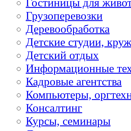
Гостиницы для живо
Грузоперевозки
Деревообработка
Детские студии, кру
Детский отдых
Информационные те
Кадровые агентства
Компьютеры, оргтех
Консалтинг
Курсы, семинары