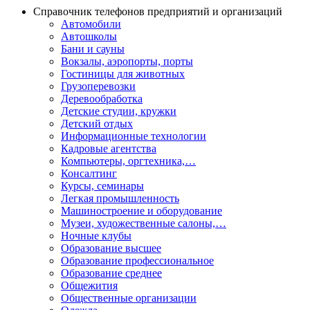
Справочник телефонов предприятий и организаций
Автомобили
Автошколы
Бани и сауны
Вокзалы, аэропорты, порты
Гостиницы для животных
Грузоперевозки
Деревообработка
Детские студии, кружки
Детский отдых
Информационные технологии
Кадровые агентства
Компьютеры, оргтехника,…
Консалтинг
Курсы, семинары
Легкая промышленность
Машиностроение и оборудование
Музеи, художественные салоны,…
Ночные клубы
Образование высшее
Образование профессиональное
Образование среднее
Общежития
Общественные организации