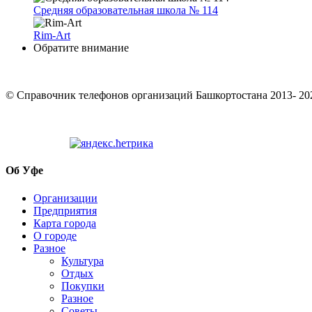
Средняя образовательная школа № 114
Rim-Art
Обратите внимание
© Cправочник телефонов организаций Башкортостана 2013- 20
Об Уфе
Организации
Предприятия
Карта города
О городе
Разное
Культура
Отдых
Покупки
Разное
Советы