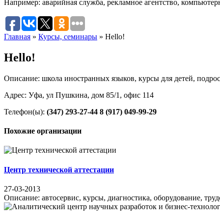
Например:
аварийная служба
,
рекламное агентство
,
компьютер
Главная
»
Курсы, семинары
»
Hello!
Hello!
Описание: школа иностранных языков, курсы для детей, подро
Адрес: Уфа, ул Пушкина, дом 85/1, офис 114
Телефон(ы):
(347) 293-27-44
8 (917) 049-99-29
Похожие организации
Центр технической аттестации
27-03-2013
Описание: автосервис, курсы, диагностика, оборудование, трудо