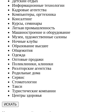
Детский отдых
Информационные технологии
Кадровые агентства
Компьютеры, оргтехника
Консалтинг
Курсы, семинары
Легкая промышленность
Машиностроение и оборудование
Музеи, художественные салоны
Ночные клубы
Образование высшее
Общежития
Одежда
Оптовые продажи
Поликлиники, клиники
Риэлторские агентства
Родильные дома
Сервис
Стоматологии
Такси
Туристические компании
Центры здоровья