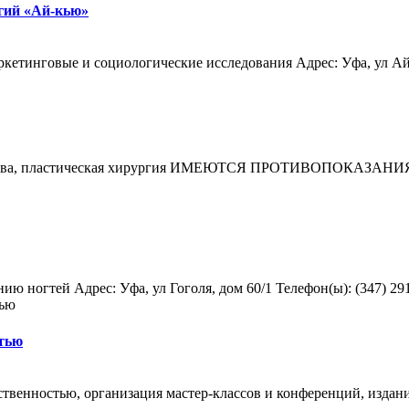
огий «Ай-кью»
етинговые и социологические исследования Адрес: Уфа, ул Айская
 искусства, пластическая хирургия ИМЕЮТСЯ ПРОТИВОПО
ногтей Адрес: Уфа, ул Гоголя, дом 60/1 Телефон(ы): (347) 291-1
стью
твенностью, организация мастер-классов и конференций, издание