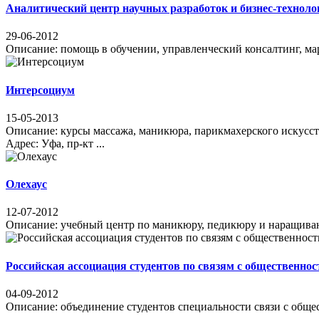
Аналитический центр научных разработок и бизнес-технол
29-06-2012
Описание: помощь в обучении, управленческий консалтинг, марк
Интерсоциум
15-05-2013
Описание: курсы массажа, маникюра, парикмахерского
Адрес: Уфа, пр-кт ...
Олехаус
12-07-2012
Описание: учебный центр по маникюру, педикюру и наращиванию 
Российская ассоциация студентов по связям с общественно
04-09-2012
Описание: объединение студентов специальности связи с общес