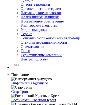
Одежда
Оптовые продажи
Ортопедические изделия
Пассажирские перевозки
Поликлиники, клиники
Программное обеспечение
Риэлторские агентства
Родильные дома
Сервис
Социально-психологическая помощь
Станции переливания крови
Стоматологии
Такси
Туристические компании
Центры здоровья
Последние
Информация будущего
Стар Трип
Российский Красный Крест