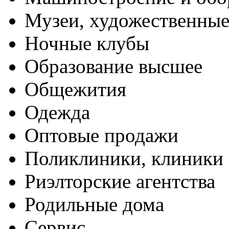
Музеи, художественные
Ночные клубы
Образование высшее
Общежития
Одежда
Оптовые продажи
Поликлиники, клиники
Риэлторские агентства
Родильные дома
Сервис