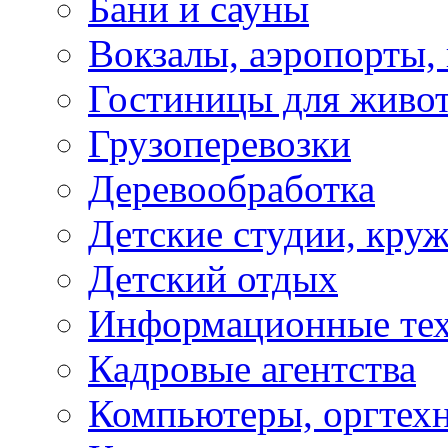
Бани и сауны
Вокзалы, аэропорты,
Гостиницы для живо
Грузоперевозки
Деревообработка
Детские студии, кру
Детский отдых
Информационные те
Кадровые агентства
Компьютеры, оргтех