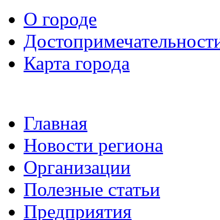
О городе
Достопримечательност
Карта города
Главная
Новости региона
Организации
Полезные статьи
Предприятия