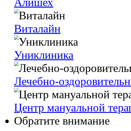
Алишех
Виталайн
Униклиника
Лечебно-оздоровительн
Центр мануальной тера
Обратите внимание